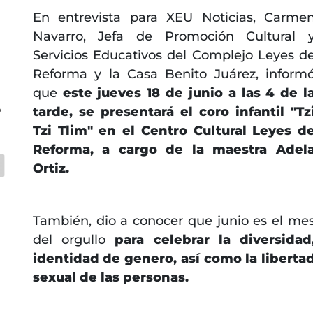
En entrevista para XEU Noticias, Carme
Navarro, Jefa de Promoción Cultural 
Servicios Educativos del Complejo Leyes d
Reforma y la Casa Benito Juárez, inform
que
este jueves 18 de junio a las 4 de l
o
tarde, se presentará el coro infantil "Tz
Tzi Tlim" en el Centro Cultural Leyes d
Reforma, a cargo de la maestra Adel
Ortiz.
También, dio a conocer que junio es el me
del orgullo
para celebrar la diversidad
identidad de genero, así como la liberta
sexual de las personas.