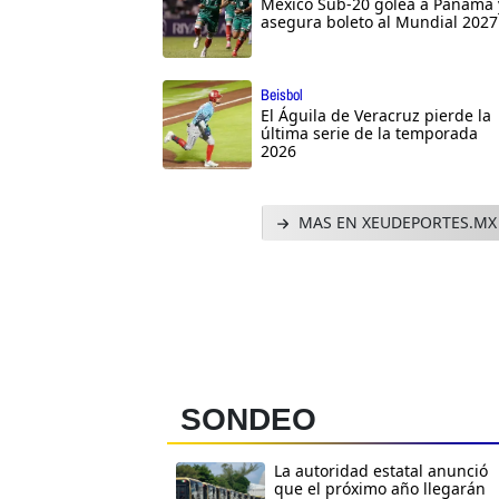
México Sub-20 golea a Panamá 
asegura boleto al Mundial 2027
Beisbol
El Águila de Veracruz pierde la
última serie de la temporada
2026
MAS EN XEUDEPORTES.MX
SONDEO
La autoridad estatal anunció
que el próximo año llegarán