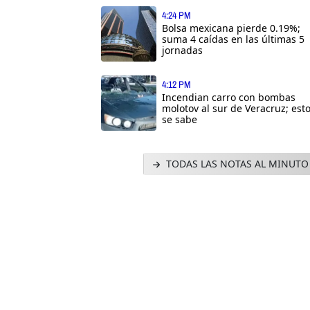
4:24 PM
Bolsa mexicana pierde 0.19%;
suma 4 caídas en las últimas 5
jornadas
4:12 PM
Incendian carro con bombas
molotov al sur de Veracruz; est
se sabe
TODAS LAS NOTAS AL MINUTO