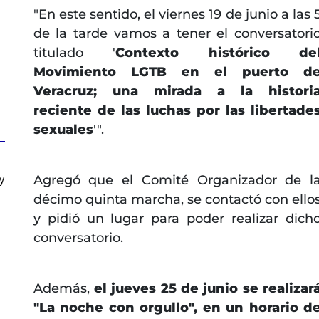
"En este sentido, el viernes 19 de junio a las 
de la tarde vamos a tener el conversatori
titulado '
Contexto histórico de
Movimiento LGTB en el puerto d
Veracruz; una mirada a la histori
reciente de las luchas por las libertade
sexuales
'".
Agregó que el Comité Organizador de l
y
décimo quinta marcha, se contactó con ello
y pidió un lugar para poder realizar dich
conversatorio.
Además,
el jueves 25 de junio se realizar
"La noche con orgullo", en un horario d