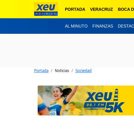
PORTADA
VERACRUZ
BOCA D
AL MINUTO
FINANZAS
DESTA
Portada
Noticias
Sociedad