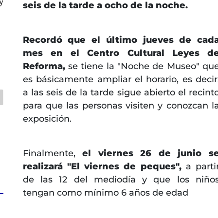
y
seis de la tarde a ocho de la noche.
Recordó que el último jueves de cad
mes en el Centro Cultural Leyes d
Reforma,
se tiene la "Noche de Museo" qu
es básicamente ampliar el horario, es decir
a las seis de la tarde sigue abierto el recint
para que las personas visiten y conozcan l
exposición.
Finalmente,
el viernes 26 de junio s
realizará "El viernes de peques",
a parti
de las 12 del mediodía y que los niño
tengan como mínimo 6 años de edad