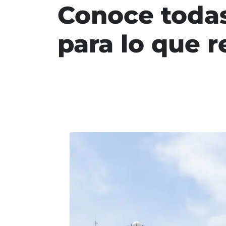
Conoce todas
para lo que r