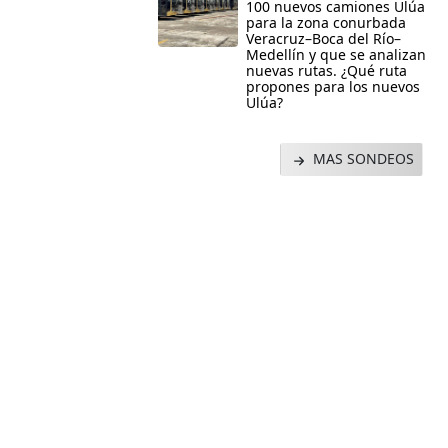
100 nuevos camiones Ulúa
para la zona conurbada
Veracruz–Boca del Río–
Medellín y que se analizan
nuevas rutas. ¿Qué ruta
propones para los nuevos
Ulúa?
MAS SONDEOS