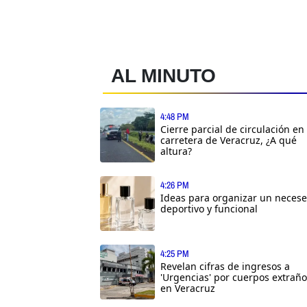
AL MINUTO
4:48 PM
Cierre parcial de circulación en
carretera de Veracruz, ¿A qué
altura?
4:26 PM
Ideas para organizar un necese
deportivo y funcional
4:25 PM
Revelan cifras de ingresos a
'Urgencias' por cuerpos extrañ
en Veracruz