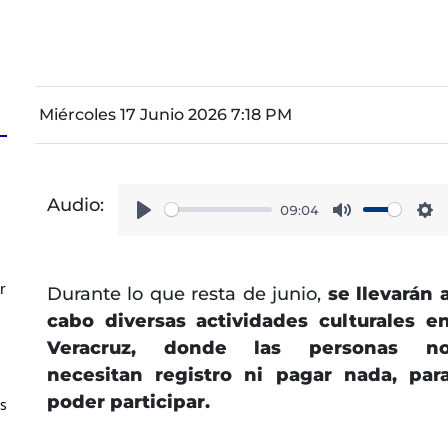
Miércoles 17 Junio 2026 7:18 PM
Audio:
09:04
Play
Mute
Se
r
Durante lo que resta de junio,
se llevarán 
cabo diversas actividades culturales e
Veracruz, donde las personas n
necesitan registro ni pagar nada, par
poder participar.
os