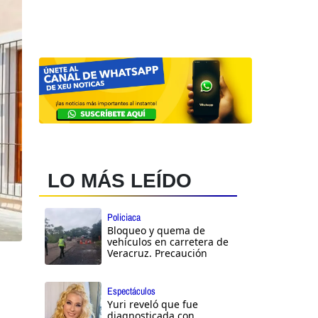
LO MÁS LEÍDO
Policiaca
Bloqueo y quema de
vehículos en carretera de
Veracruz. Precaución
Espectáculos
Yuri reveló que fue
diagnosticada con