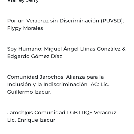
Vianey Jefry
Por un Veracruz sin Discriminación (PUVSD):
Flypy Morales
Soy Humano: Miguel Ángel Llinas González &
Edgardo Gómez Díaz
Comunidad Jarochos: Alianza para la
Inclusión y la Indiscriminación AC: Lic.
Guillermo Izacur.
Jaroch@s Comunidad LGBTTIQ+ Veracruz:
Lic. Enrique Izacur