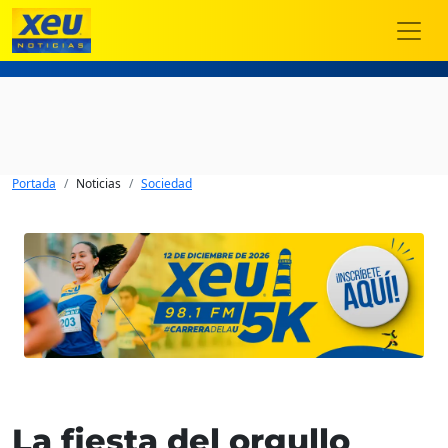
Portada
Noticias
Sociedad
La fiesta del orgullo