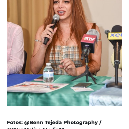
Fotos: @Benn Tejeda Photography /