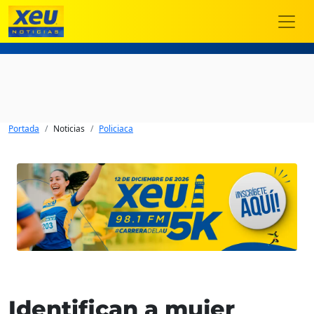
Portada
Noticias
Policiaca
Identifican a mujer