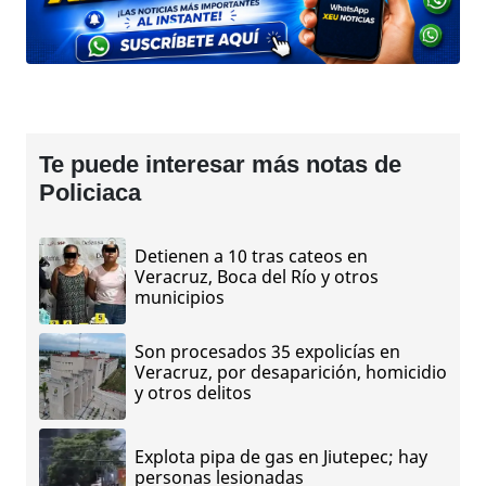
Te puede interesar más notas de
Policiaca
Detienen a 10 tras cateos en
Veracruz, Boca del Río y otros
municipios
Son procesados 35 expolicías en
Veracruz, por desaparición, homicidio
y otros delitos
Explota pipa de gas en Jiutepec; hay
personas lesionadas