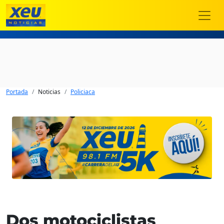
Portada
Noticias
Policiaca
Dos motociclistas