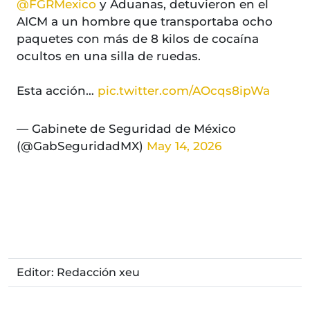
@FGRMexico
y Aduanas, detuvieron en el
AICM a un hombre que transportaba ocho
paquetes con más de 8 kilos de cocaína
ocultos en una silla de ruedas.
Esta acción…
pic.twitter.com/AOcqs8ipWa
— Gabinete de Seguridad de México
(@GabSeguridadMX)
May 14, 2026
Editor: Redacción xeu