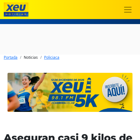
Portada
Noticias
Policiaca
Aseguran casi 9 kilos de