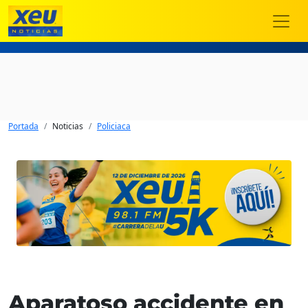
Portada
Noticias
Policiaca
Aparatoso accidente en