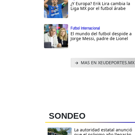
¿Y Europa? Erik Lira cambia la
Liga MX por el futbol árabe
Futbol Internacional
El mundo del futbol despide a
Jorge Messi, padre de Lionel
MAS EN XEUDEPORTES.MX
SONDEO
La autoridad estatal anunció
que el próximo año llegarán