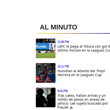
AL MINUTO
11:58 PM
LAFC le pega al Toluca con gol 
último minuto en la Leagues C
10:11 PM
Humillan al Atlante del 'Piojo'
Herrera en le Leagues Cup
9:44 PM
Tras cateo, hallan armas y un
millón de pesos en anexo de
Jalisco; cae sujeto buscado por
fraude 🔈