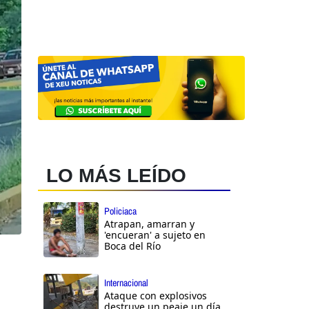
LO MÁS LEÍDO
Policiaca
Atrapan, amarran y
'encueran' a sujeto en
Boca del Río
Internacional
Ataque con explosivos
destruye un peaje un día