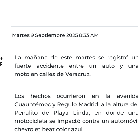
Martes 9 Septiembre 2025 8:33 AM
La mañana de este martes se registró u
de
up
fuerte accidente entre un auto y un
moto en calles de Veracruz.
Los hechos ocurrieron en la avenid
Cuauhtémoc y Regulo Madrid, a la altura de
Penalito de Playa Linda, en donde un
motocicleta se impactó contra un automóvi
chevrolet beat color azul.