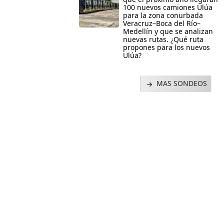
100 nuevos camiones Ulúa
para la zona conurbada
Veracruz–Boca del Río–
Medellín y que se analizan
nuevas rutas. ¿Qué ruta
propones para los nuevos
Ulúa?
MAS SONDEOS