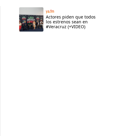
ya.fm
Actores piden que todos
los estrenos sean en
#Veracruz (+VIDEO)