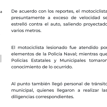
De acuerdo con los reportes, el motociclist
ra
presuntamente a exceso de velocidad s
estrelló contra el auto, saliendo proyectad
varios metros.
C
El motociclista lesionado fue atendido po
elementos de la Policía Naval; mientras qu
Policías Estatales y Municipales tomaro
conocimiento de lo ocurrido.
Al punto también llegó personal de tránsit
municipal, quienes llegaron a realizar la
diligencias correspondientes.