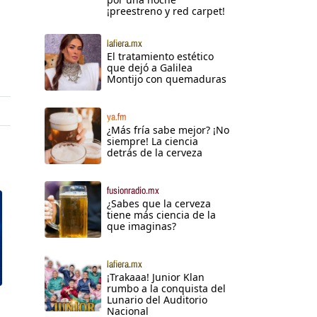
¡preestreno y red carpet!
lafiera.mx
El tratamiento estético
que dejó a Galilea
Montijo con quemaduras
ya.fm
¿Más fría sabe mejor? ¡No
siempre! La ciencia
detrás de la cerveza
fusionradio.mx
¿Sabes que la cerveza
tiene más ciencia de la
que imaginas?
lafiera.mx
¡Trakaaa! Junior Klan
rumbo a la conquista del
Lunario del Auditorio
Nacional