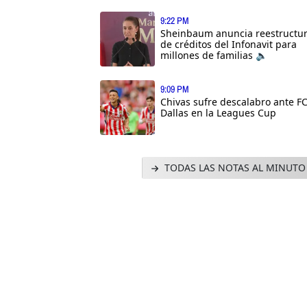
9:22 PM
Sheinbaum anuncia reestructu
de créditos del Infonavit para
millones de familias 🔈
9:09 PM
Chivas sufre descalabro ante F
Dallas en la Leagues Cup
TODAS LAS NOTAS AL MINUTO