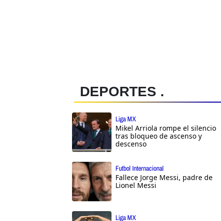
DEPORTES .
Liga MX
Mikel Arriola rompe el silencio
tras bloqueo de ascenso y
descenso
Futbol Internacional
Fallece Jorge Messi, padre de
Lionel Messi
Liga MX