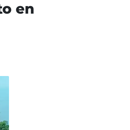
to en