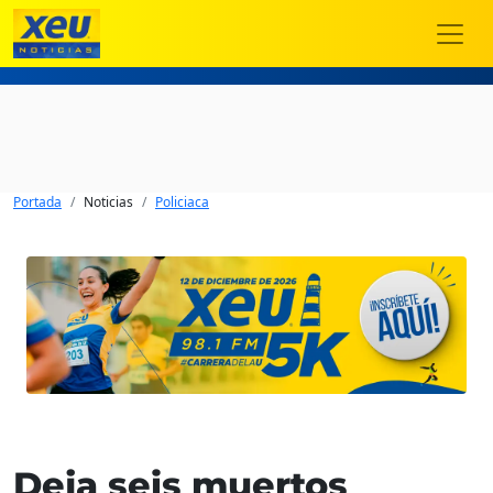
Portada
Noticias
Policiaca
Deja seis muertos