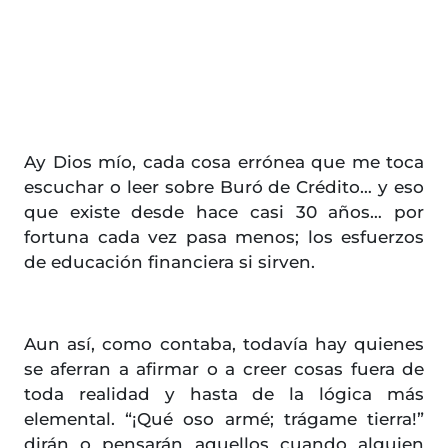
Ay Dios mío, cada cosa errónea que me toca
escuchar o leer sobre Buró de Crédito… y eso
que existe desde hace casi 30 años… por
fortuna cada vez pasa menos; los esfuerzos
de educación financiera si sirven.
Aun así, como contaba, todavía hay quienes
se aferran a afirmar o a creer cosas fuera de
toda realidad y hasta de la lógica más
elemental. “¡Qué oso armé; trágame tierra!”
dirán o pensarán aquellos cuando alguien