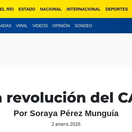
EL RÍO
ESTADO
NACIONAL
INTERNACIONAL
DEPORTES
CADAS
VIRAL
VIDEOS
OPINIÓN
SONDEO
a revolución del C
Por Soraya Pérez Munguía
2 enero 2026