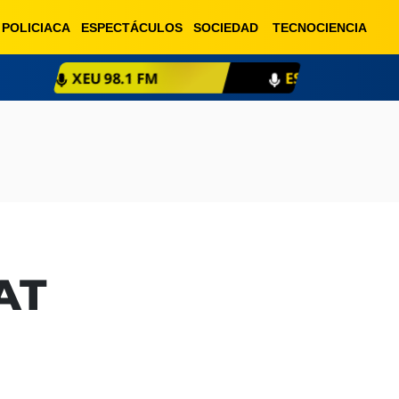
POLICIACA
ESPECTÁCULOS
SOCIEDAD
TECNOCIENCIA
ESCUCHA EN VIVO
XE
AT