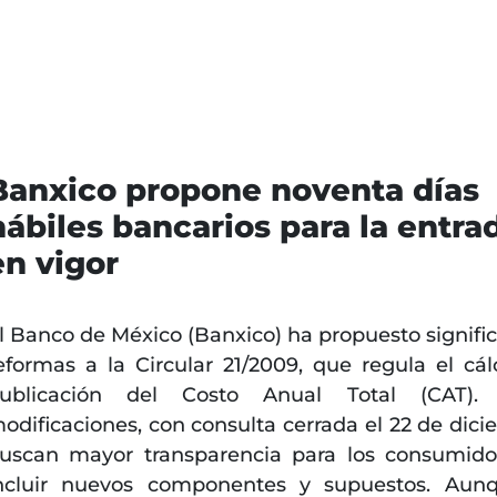
Banxico propone noventa días
hábiles bancarios para la entra
en vigor
l Banco de México (Banxico) ha propuesto signific
eformas a la Circular 21/2009, que regula el cál
ublicación del Costo Anual Total (CAT). 
odificaciones, con consulta cerrada el 22 de dici
uscan mayor transparencia para los consumido
ncluir nuevos componentes y supuestos. Aun