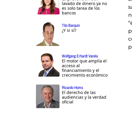
lavado de dinero ya no
s
es solo tarea de los
bancos
n
“
Tito Barquín
¿Y si sí?
c
p
Wolfgang Erhardt Varela
El motor que amplía el
acceso al
financiamiento y el
crecimiento económico
Ricardo Homs
El derecho de las
audiencias y la verdad
oficial