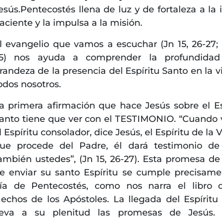
esús.Pentecostés llena de luz y de fortaleza a la i
aciente y la impulsa a la misión.
l evangelio que vamos a escuchar (Jn 15, 26-27; 1
5) nos ayuda a comprender la profundidad
randeza de la presencia del Espíritu Santo en la v
odos nosotros.
a primera afirmación que hace Jesús sobre el Es
anto tiene que ver con el TESTIMONIO. “Cuando
l Espíritu consolador, dice Jesús, el Espíritu de la
ue procede del Padre, él dará testimonio d
ambién ustedes”, (Jn 15, 26-27). Esta promesa de
e enviar su santo Espíritu se cumple precisame
ía de Pentecostés, como nos narra el libro 
echos de los Apóstoles. La llegada del Espíritu
leva a su plenitud las promesas de Jesús. 