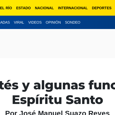
EL RÍO
ESTADO
NACIONAL
INTERNACIONAL
DEPORTES
CADAS
VIRAL
VIDEOS
OPINIÓN
SONDEO
és y algunas fun
Espíritu Santo
Por José Manuel Suazo Reyes