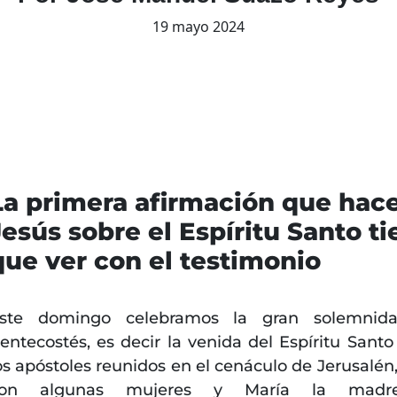
19 mayo 2024
La primera afirmación que hac
Jesús sobre el Espíritu Santo t
que ver con el testimonio
ste domingo celebramos la gran solemnid
entecostés, es decir la venida del Espíritu Santo
os apóstoles reunidos en el cenáculo de Jerusalén,
con algunas mujeres y María la mad