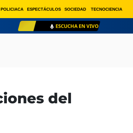
POLICIACA
ESPECTÁCULOS
SOCIEDAD
TECNOCIENCIA
ESCUCHA EN VIVO
XE
ciones del