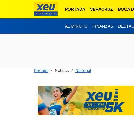
PORTADA
VERACRUZ
BOCA D
AL MINUTO
FINANZAS
DESTA
Portada
Noticias
Nacional