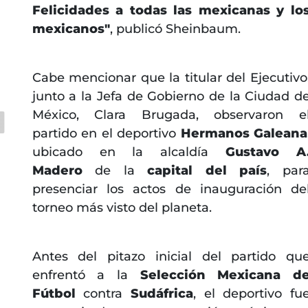
Felicidades a todas las mexicanas y lo
mexicanos"
, publicó Sheinbaum.
Cabe mencionar que la titular del Ejecutivo
junto a la Jefa de Gobierno de la Ciudad d
México, Clara Brugada, observaron e
partido en el deportivo
Hermanos Galeana
ubicado en la alcaldía
Gustavo A
Madero
de la
capital del país
, par
presenciar los actos de inauguración de
torneo más visto del planeta.
Antes del pitazo inicial del partido qu
enfrentó a la
Selección Mexicana d
Fútbol
contra
Sudáfrica
, el deportivo fu