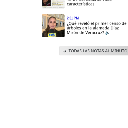
características
2:31 PM
¿Qué reveló el primer censo de
árboles en la alameda Díaz
Mirón de Veracruz? 🔈
TODAS LAS NOTAS AL MINUTO