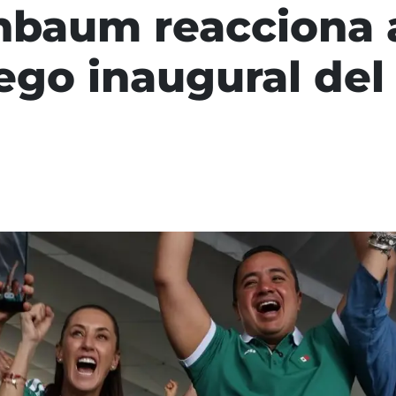
nbaum reacciona a
ego inaugural del