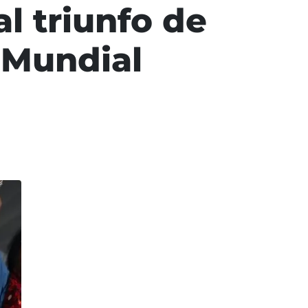
l triunfo de
 Mundial