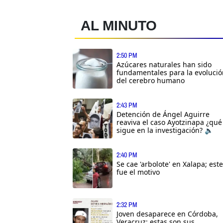
AL MINUTO
2:50 PM
Azúcares naturales han sido
fundamentales para la evolució
del cerebro humano
2:43 PM
Detención de Ángel Aguirre
reaviva el caso Ayotzinapa ¿qué
sigue en la investigación? 🔈
2:40 PM
Se cae 'arbolote' en Xalapa; este
fue el motivo
2:32 PM
Joven desaparece en Córdoba,
Veracruz; estas son sus