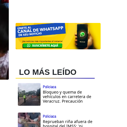
LO MÁS LEÍDO
Policiaca
Bloqueo y quema de
vehículos en carretera de
Veracruz. Precaución
Policiaca
Reprueban riña afuera de
hospital del IMSS: 'ni