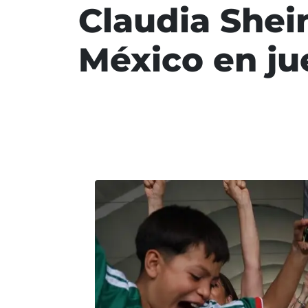
Claudia Shei
México en ju