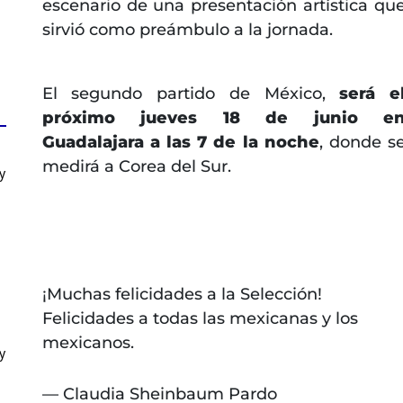
escenario de una presentación artística qu
sirvió como preámbulo a la jornada.
El segundo partido de México,
será e
próximo jueves 18 de junio e
Guadalajara a las 7 de la noche
, donde s
medirá a Corea del Sur.
y
¡Muchas felicidades a la Selección!
Felicidades a todas las mexicanas y los
mexicanos.
y
— Claudia Sheinbaum Pardo