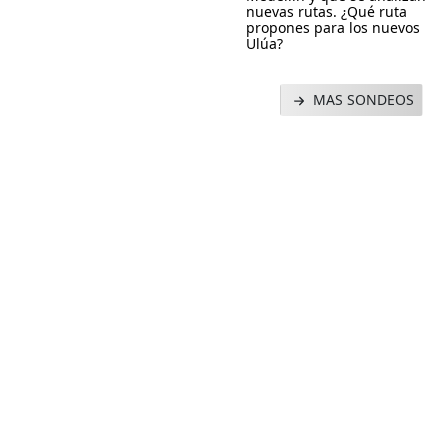
nuevas rutas. ¿Qué ruta
propones para los nuevos
Ulúa?
MAS SONDEOS