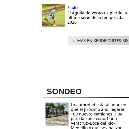
Beisbol
El Águila de Veracruz pierde la
última serie de la temporada
2026
MAS EN XEUDEPORTES.MX
SONDEO
La autoridad estatal anunció
que el próximo año llegarán
100 nuevos camiones Ulúa
para la zona conurbada
Veracruz–Boca del Río–
Medellín y que se analizan