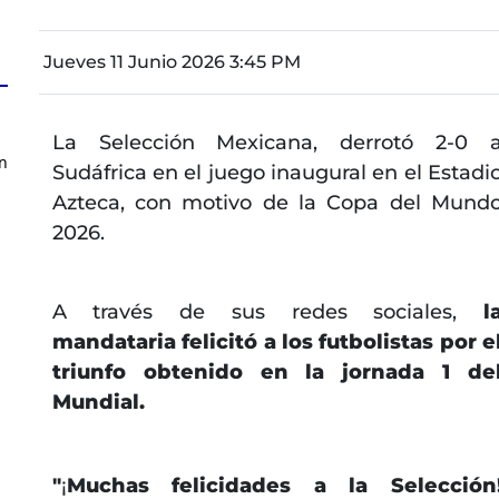
Jueves 11 Junio 2026 3:45 PM
La Selección Mexicana, derrotó 2-0 
n
Sudáfrica en el juego inaugural en el Estadi
Azteca, con motivo de la Copa del Mund
2026.
A través de sus redes sociales,
l
mandataria felicitó a los futbolistas por e
triunfo obtenido en la jornada 1 de
Mundial.
"
¡
Muchas felicidades a la Selección