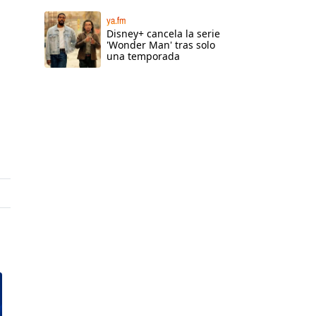
ya.fm
Disney+ cancela la serie
'Wonder Man' tras solo
una temporada