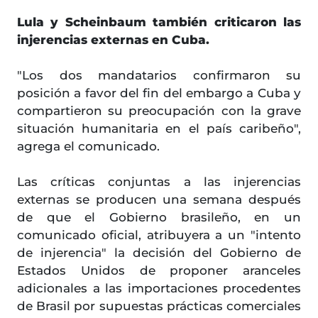
Lula y Scheinbaum también criticaron las
injerencias externas en Cuba.
"Los dos mandatarios confirmaron su
posición a favor del fin del embargo a Cuba y
compartieron su preocupación con la grave
situación humanitaria en el país caribeño",
agrega el comunicado.
Las críticas conjuntas a las injerencias
externas se producen una semana después
de que el Gobierno brasileño, en un
comunicado oficial, atribuyera a un "intento
de injerencia" la decisión del Gobierno de
Estados Unidos de proponer aranceles
adicionales a las importaciones procedentes
de Brasil por supuestas prácticas comerciales