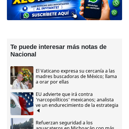
Te puede interesar más notas de
Nacional
El Vaticano expresa su cercanía a las
madres buscadoras de México; llama
a orar por ellas
EU advierte que irá contra
'narcopolíticos' mexicanos; analista
ve un endurecimiento de la estrategia
🔈
Refuerzan seguridad a los
aguacateros en Michoacán con más