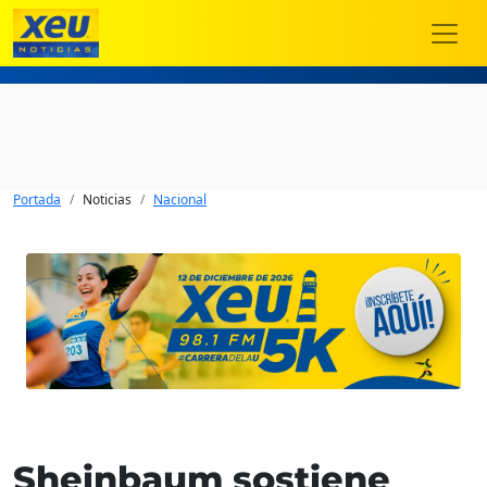
Portada
Noticias
Nacional
Sheinbaum sostiene