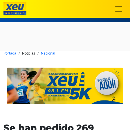
Portada
Noticias
Nacional
Se han pedido 269