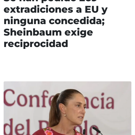
extradiciones a EU y
ninguna concedida;
Sheinbaum exige
reciprocidad