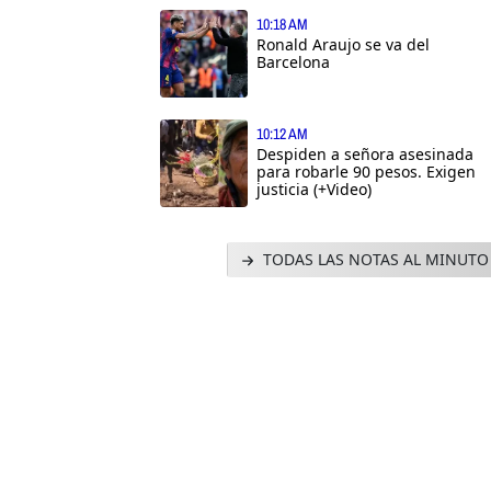
10:18 AM
Ronald Araujo se va del
Barcelona
10:12 AM
Despiden a señora asesinada
para robarle 90 pesos. Exigen
justicia (+Video)
TODAS LAS NOTAS AL MINUTO