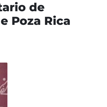
tario de
de Poza Rica