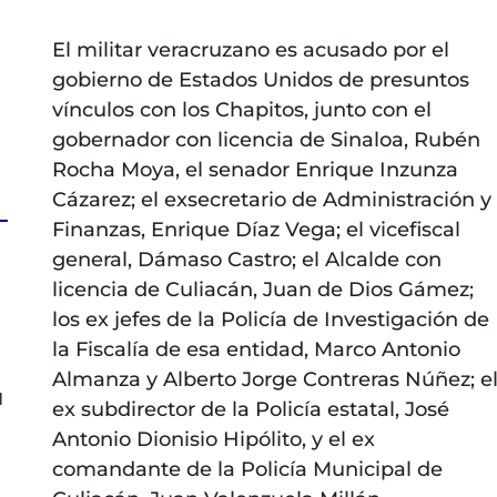
El militar veracruzano es acusado por el
gobierno de Estados Unidos de presuntos
vínculos con los Chapitos, junto con el
gobernador con licencia de Sinaloa, Rubén
Rocha Moya, el senador Enrique Inzunza
Cázarez; el exsecretario de Administración y
Finanzas, Enrique Díaz Vega; el vicefiscal
general, Dámaso Castro; el Alcalde con
licencia de Culiacán, Juan de Dios Gámez;
a
los ex jefes de la Policía de Investigación de
la Fiscalía de esa entidad, Marco Antonio
Almanza y Alberto Jorge Contreras Núñez; e
l
ex subdirector de la Policía estatal, José
Antonio Dionisio Hipólito, y el ex
comandante de la Policía Municipal de