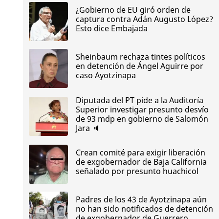
¿Gobierno de EU giró orden de
captura contra Adán Augusto López?
Esto dice Embajada
Sheinbaum rechaza tintes políticos
en detención de Ángel Aguirre por
caso Ayotzinapa
Diputada del PT pide a la Auditoría
Superior investigar presunto desvío
de 93 mdp en gobierno de Salomón
Jara 🔈
Crean comité para exigir liberación
de exgobernador de Baja California
señalado por presunto huachicol
Padres de los 43 de Ayotzinapa aún
no han sido notificados de detención
de exgobernador de Guerrero