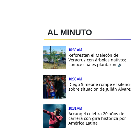
AL MINUTO
10:39 AM
Reforestan el Malecón de
Veracruz con árboles nativos;
conoce cuáles plantaron 🔈
10:33 AM
Diego Simeone rompe el silenci
sobre situación de Julián Álvare
10:31 AM
Arcángel celebra 20 años de
carrera con gira histórica por
América Latina