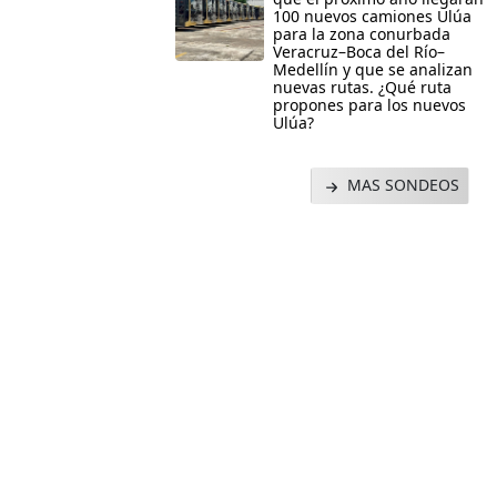
100 nuevos camiones Ulúa
para la zona conurbada
Veracruz–Boca del Río–
Medellín y que se analizan
nuevas rutas. ¿Qué ruta
propones para los nuevos
Ulúa?
MAS SONDEOS