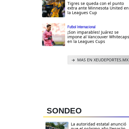
Tigres se queda con el punto
extra ante Minnesota United en
la Leagues Cup
Futbol Internacional
¡Son imparables! Juárez se
impone al Vancouver Whitecap
en la Leagues Cups
MAS EN XEUDEPORTES.MX
SONDEO
La autoridad estatal anunció
que el próximo año llegarán