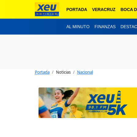
PORTADA
VERACRUZ
BOCA D
AL MINUTO
FINANZAS
DESTA
Portada
Noticias
Nacional