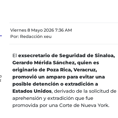
Viernes 8 Mayo 2026 7:36 AM
Por:
Redacción xeu
El
exsecretario de Seguridad de Sinaloa,
Gerardo Mérida Sánchez, quien es
originario de Poza Rica, Veracruz,
o
promovió un amparo para evitar una
z
posible detención o extradición a
Estados Unidos
, derivado de la solicitud de
aprehensión y extradición que fue
promovida por una Corte de Nueva York.