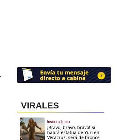
,
VIRALES
fusionradio.mx
¡Bravo, bravo, bravo! Sí
habrá estatua de Yuri en
Veracruz; será de bronce