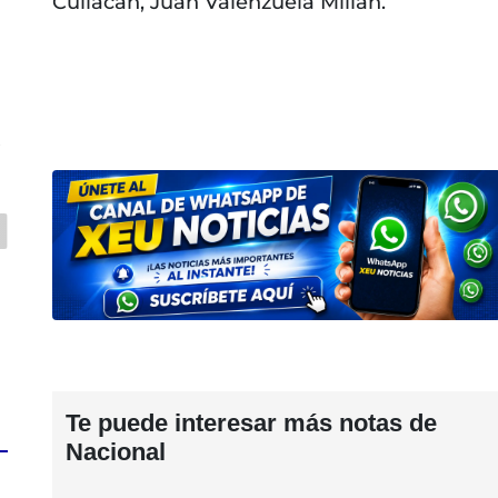
Culiacán, Juan Valenzuela Millán.
s
Te puede interesar más notas de
Nacional