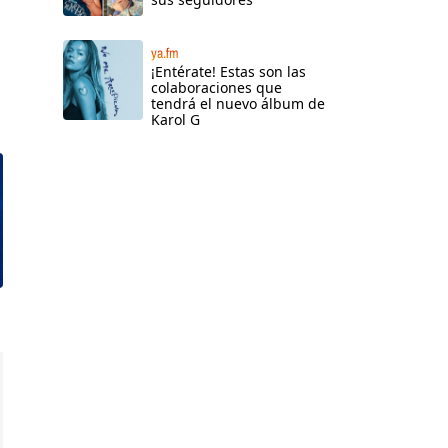
ya.fm
¡Entérate! Estas son las
colaboraciones que
tendrá el nuevo álbum de
Karol G