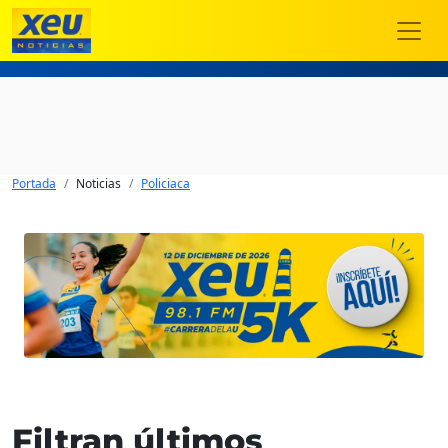
Portada
Noticias
Policiaca
Filtran últimos