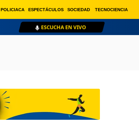
POLICIACA
ESPECTÁCULOS
SOCIEDAD
TECNOCIENCIA
ESCUCHA EN VIVO
XE