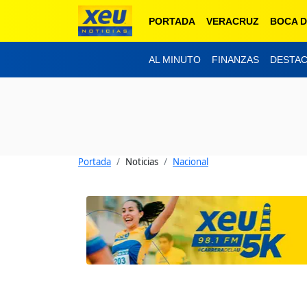
PORTADA
VERACRUZ
BOCA D
AL MINUTO
FINANZAS
DESTA
Portada
Noticias
Nacional