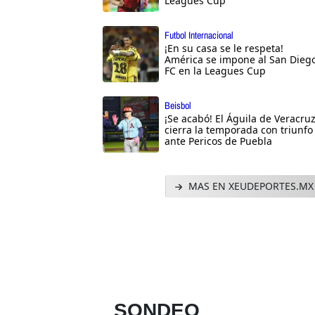
Leagues Cup
Futbol Internacional
¡En su casa se le respeta!
América se impone al San Dieg
FC en la Leagues Cup
Beisbol
¡Se acabó! El Águila de Veracru
cierra la temporada con triunfo
ante Pericos de Puebla
MAS EN XEUDEPORTES.MX
SONDEO