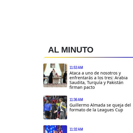
AL MINUTO
11:53 AM
Ataca a uno de nosotros y
enfrentarás a los tres: Arabia
Saudita, Turquía y Pakistán
firman pacto
11:36 AM
Guillermo Almada se queja del
formato de la Leagues Cup
11:32 AM