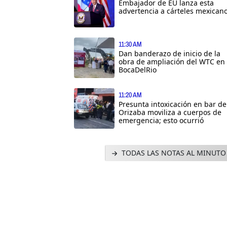
Embajador de EU lanza esta
advertencia a cárteles mexican
11:30 AM
Dan banderazo de inicio de la
obra de ampliación del WTC en
BocaDelRio
11:20 AM
Presunta intoxicación en bar de
Orizaba moviliza a cuerpos de
emergencia; esto ocurrió
TODAS LAS NOTAS AL MINUTO