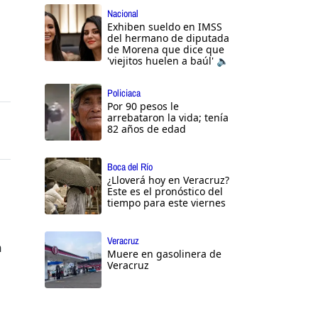
Nacional
Exhiben sueldo en IMSS
del hermano de diputada
de Morena que dice que
'viejitos huelen a baúl' 🔈
Policiaca
Por 90 pesos le
arrebataron la vida; tenía
82 años de edad
Boca del Río
¿Lloverá hoy en Veracruz?
Este es el pronóstico del
tiempo para este viernes
Veracruz
a
Muere en gasolinera de
Veracruz