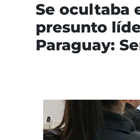
Se ocultaba 
presunto líde
Paraguay: S