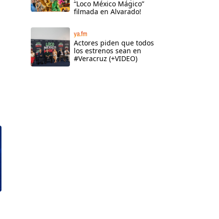
“Loco México Mágico”
filmada en Alvarado!
ya.fm
Actores piden que todos
los estrenos sean en
#Veracruz (+VIDEO)