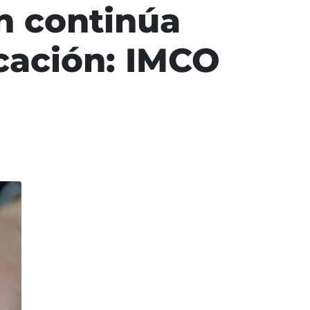
ón continúa
ucación: IMCO