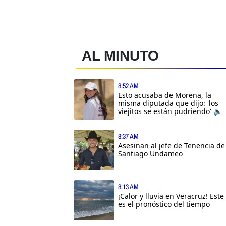
AL MINUTO
8:52 AM
Esto acusaba de Morena, la
misma diputada que dijo: 'los
viejitos se están pudriendo' 🔈
8:37 AM
Asesinan al jefe de Tenencia de
Santiago Undameo
8:13 AM
¡Calor y lluvia en Veracruz! Este
es el pronóstico del tiempo