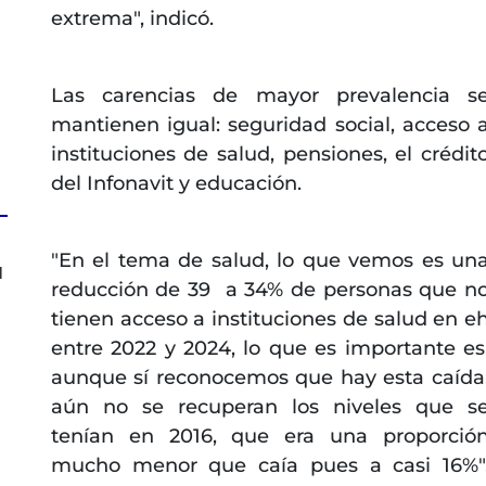
extrema", indicó.
Las carencias de mayor prevalencia s
mantienen igual: seguridad social, acceso 
instituciones de salud, pensiones, el crédit
del Infonavit y educación.
"En el tema de salud, lo que vemos es un
l
reducción de 39 a 34% de personas que n
tienen acceso a instituciones de salud en e
entre 2022 y 2024, lo que es importante es
aunque sí reconocemos que hay esta caída
aún no se recuperan los niveles que s
tenían en 2016, que era una proporció
mucho menor que caía pues a casi 16%"