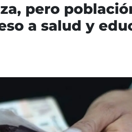
eza, pero poblaci
ceso a salud y ed