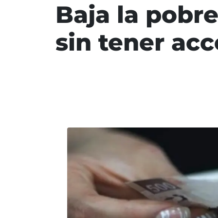
Baja la pobr
sin tener ac