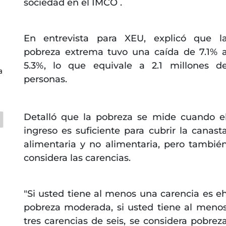
sociedad en el IMCO .
En entrevista para XEU, explicó que l
pobreza extrema tuvo una caída de 7.1% 
5.3%, lo que equivale a 2.1 millones d
a
personas.
Detalló que la pobreza se mide cuando e
ingreso es suficiente para cubrir la canast
alimentaria y no alimentaria, pero tambié
considera las carencias.
"Si usted tiene al menos una carencia es e
pobreza moderada, si usted tiene al meno
tres carencias de seis, se considera pobrez