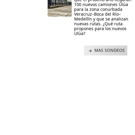
100 nuevos camiones Ulúa
para la zona conurbada
Veracruz–Boca del Río–
Medellín y que se analizan
nuevas rutas. ¿Qué ruta
propones para los nuevos
Ulúa?
MAS SONDEOS