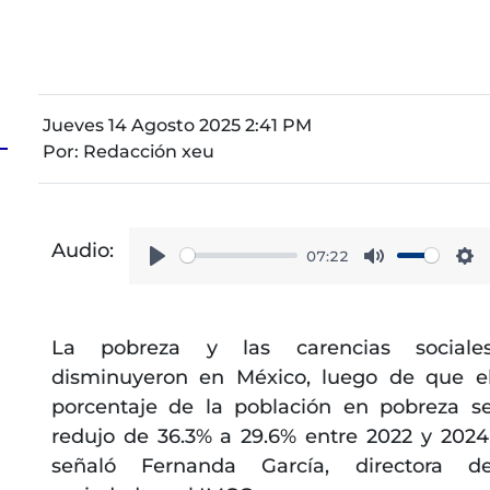
Jueves 14 Agosto 2025 2:41 PM
Por:
Redacción xeu
Audio:
07:22
Play
Mute
Se
La pobreza y las carencias sociale
disminuyeron en México, luego de que e
porcentaje de la población en pobreza s
redujo de 36.3% a 29.6% entre 2022 y 2024
señaló Fernanda García, directora d