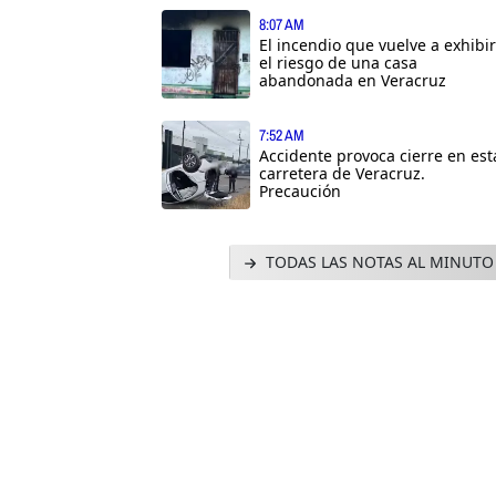
8:07 AM
El incendio que vuelve a exhibir
el riesgo de una casa
abandonada en Veracruz
7:52 AM
Accidente provoca cierre en est
carretera de Veracruz.
Precaución
TODAS LAS NOTAS AL MINUTO