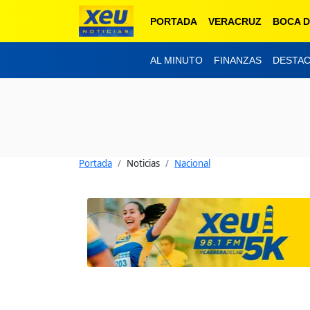
PORTADA
VERACRUZ
BOCA D
AL MINUTO
FINANZAS
DESTA
Portada
Noticias
Nacional