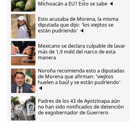
Michoacán a EU? Esto se sabe 🔈
Esto acusaba de Morena, la misma
diputada que dijo: 'los viejitos se
están pudriendo' 🔈
Mexicano se declara culpable de lavar
más de 1,9 mdd del narco de esta
manera
Noroña recomienda esto a diputadas
de Morena que afirman: 'viejitos
huelen a baúl y se están pudriendo'
🔈
Padres de los 43 de Ayotzinapa aún
no han sido notificados de detención
de exgobernador de Guerrero