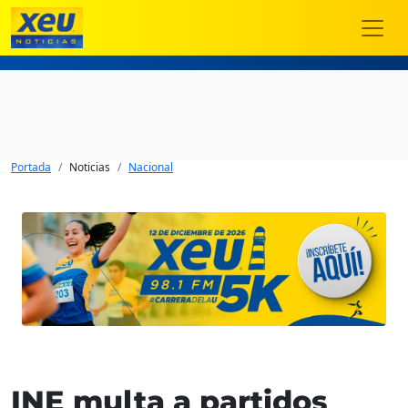
Portada
Noticias
Nacional
INE multa a partidos