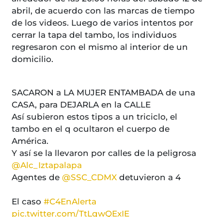
abril, de acuerdo con las marcas de tiempo
de los videos. Luego de varios intentos por
cerrar la tapa del tambo, los individuos
regresaron con el mismo al interior de un
domicilio.
SACARON a LA MUJER ENTAMBADA de una
CASA, para DEJARLA en la CALLE
Así subieron estos tipos a un triciclo, el
tambo en el q ocultaron el cuerpo de
América.
Y así se la llevaron por calles de la peligrosa
@Alc_Iztapalapa
Agentes de
@SSC_CDMX
detuvieron a 4
El caso
#C4EnAlerta
pic.twitter.com/TtLqwQExIE