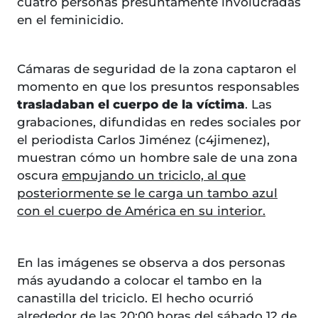
cuatro personas presuntamente involucradas
en el feminicidio.
Cámaras de seguridad de la zona captaron el
momento en que los presuntos responsables
trasladaban el cuerpo de la víctima
. Las
grabaciones, difundidas en redes sociales por
el periodista Carlos Jiménez (c4jimenez),
muestran cómo un hombre sale de una zona
oscura
empujando un triciclo, al que
posteriormente se le carga un tambo azul
con el cuerpo de América en su interior.
En las imágenes se observa a dos personas
más ayudando a colocar el tambo en la
canastilla del triciclo. El hecho ocurrió
alrededor de las 20:00 horas del sábado 12 de