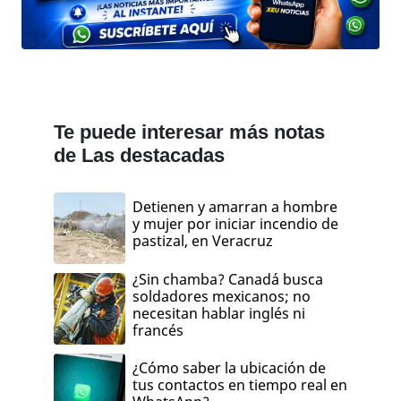
Te puede interesar más notas
de Las destacadas
Detienen y amarran a hombre
y mujer por iniciar incendio de
pastizal, en Veracruz
¿Sin chamba? Canadá busca
soldadores mexicanos; no
necesitan hablar inglés ni
francés
¿Cómo saber la ubicación de
tus contactos en tiempo real en