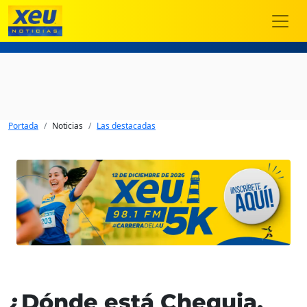
Portada
Noticias
Las destacadas
¿Dónde está Chequia,