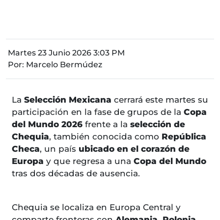
Martes 23 Junio 2026 3:03 PM
Por:
Marcelo Bermúdez
La
Selección Mexicana
cerrará este martes su
participación en la fase de grupos de la
Copa
del Mundo 2026
frente a la
selección de
Chequia
, también conocida como
República
Checa
, un país
ubicado en el corazón de
Europa
y que regresa a una
Copa del Mundo
tras dos décadas de ausencia.
Chequia se localiza en Europa Central y
comparte fronteras con
Alemania, Polonia,