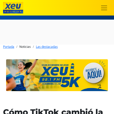
Portada
Noticias
Las destacadas
Cómo TikTok cambió la