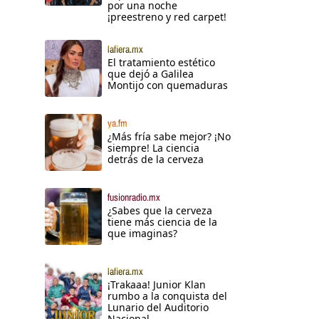
por una noche
¡preestreno y red carpet!
lafiera.mx
El tratamiento estético
que dejó a Galilea
Montijo con quemaduras
ya.fm
¿Más fría sabe mejor? ¡No
siempre! La ciencia
detrás de la cerveza
fusionradio.mx
¿Sabes que la cerveza
tiene más ciencia de la
que imaginas?
lafiera.mx
¡Trakaaa! Junior Klan
rumbo a la conquista del
Lunario del Auditorio
Nacional