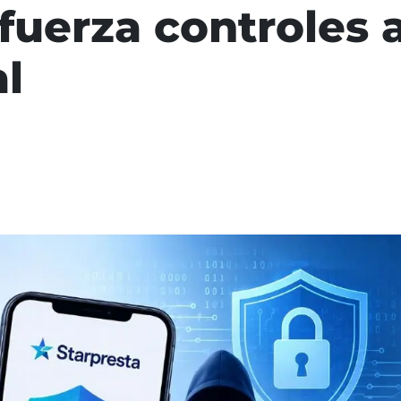
fuerza controles 
al