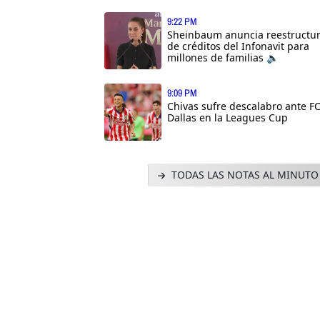
9:22 PM
Sheinbaum anuncia reestructu
de créditos del Infonavit para
millones de familias 🔈
9:09 PM
Chivas sufre descalabro ante F
Dallas en la Leagues Cup
TODAS LAS NOTAS AL MINUTO