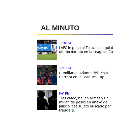
AL MINUTO
11:58 PM
LAFC le pega al Toluca con gol 
último minuto en la Leagues C
10:11 PM
Humillan al Atlante del 'Piojo'
Herrera en le Leagues Cup
9:44 PM
Tras cateo, hallan armas y un
millón de pesos en anexo de
Jalisco; cae sujeto buscado por
fraude 🔈