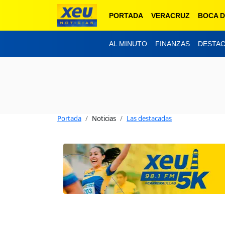
PORTADA
VERACRUZ
BOCA D
AL MINUTO
FINANZAS
DESTA
Portada
Noticias
Las destacadas