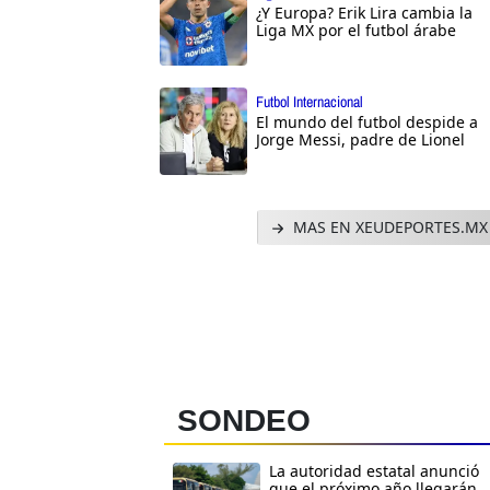
¿Y Europa? Erik Lira cambia la
Liga MX por el futbol árabe
Futbol Internacional
El mundo del futbol despide a
Jorge Messi, padre de Lionel
MAS EN XEUDEPORTES.MX
SONDEO
La autoridad estatal anunció
que el próximo año llegarán