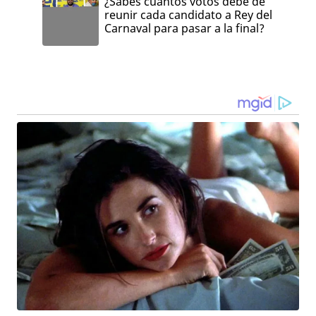
¿Sabes cuántos votos debe de
reunir cada candidato a Rey del
Carnaval para pasar a la final?