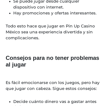
Se puede jugar desde cualquier
dispositivo con internet.
Hay promociones y ofertas interesantes.
Todo esto hace que jugar en Pin Up Casino
México sea una experiencia divertida y sin
complicaciones.
Consejos para no tener problemas
al jugar
Es fácil emocionarse con los juegos, pero hay
que jugar con cabeza. Sigue estos consejos:
Decide cuánto dinero vas a gastar antes