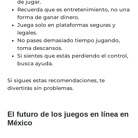
de jugar.
Recuerda que es entretenimiento, no una
forma de ganar dinero.
Juega solo en plataformas seguras y
legales.
No pases demasiado tiempo jugando,
toma descansos.
Si sientes que estás perdiendo el control,
busca ayuda.
Si sigues estas recomendaciones, te
divertirás sin problemas.
El futuro de los juegos en línea en
México