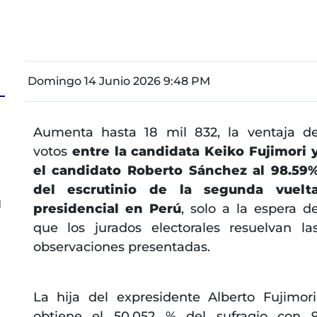
Domingo 14 Junio 2026 9:48 PM
Aumenta hasta 18 mil 832, la ventaja d
;
votos
entre la candidata Keiko Fujimori 
el candidato Roberto Sánchez al 98.59
del escrutinio de la segunda vuelt
l
presidencial en Perú
, solo a la espera d
que los jurados electorales resuelvan la
observaciones presentadas.
La hija del expresidente Alberto Fujimori
obtiene el 50,052 % del sufragio con 