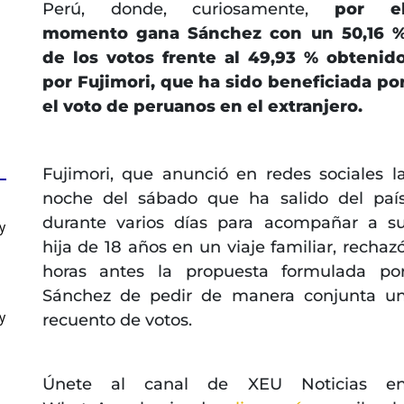
Perú, donde, curiosamente,
por e
momento gana Sánchez con un 50,16 
de los votos frente al 49,93 % obtenid
por Fujimori, que ha sido beneficiada po
el voto de peruanos en el extranjero.
Fujimori, que anunció en redes sociales l
noche del sábado que ha salido del paí
durante varios días para acompañar a s
y
hija de 18 años en un viaje familiar, rechaz
horas antes la propuesta formulada po
Sánchez de pedir de manera conjunta u
y
recuento de votos.
Únete al canal de XEU Noticias e