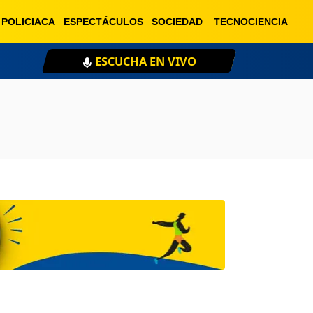
POLICIACA
ESPECTÁCULOS
SOCIEDAD
TECNOCIENCIA
XEU 98.1 FM
ESCU