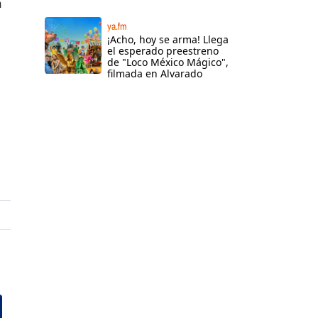
a
ya.fm
¡Acho, hoy se arma! Llega
el esperado preestreno
de "Loco México Mágico",
filmada en Alvarado