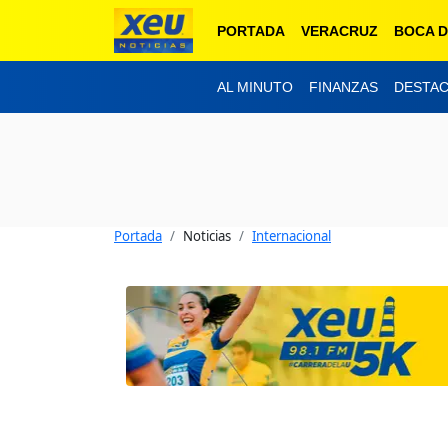
PORTADA
VERACRUZ
BOCA D
AL MINUTO
FINANZAS
DESTA
Portada
Noticias
Internacional