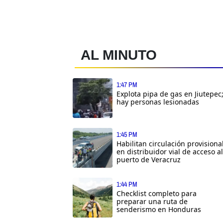
AL MINUTO
1:47 PM
Explota pipa de gas en Jiutepec
hay personas lesionadas
1:45 PM
Habilitan circulación provisiona
en distribuidor vial de acceso al
puerto de Veracruz
1:44 PM
Checklist completo para
preparar una ruta de
senderismo en Honduras