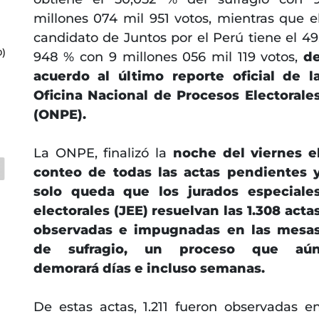
millones 074 mil 951 votos, mientras que e
candidato de Juntos por el Perú tiene el 49
)
948 % con 9 millones 056 mil 119 votos,
d
acuerdo al último reporte oficial de l
Oficina Nacional de Procesos Electorale
(ONPE).
La ONPE, finalizó la
noche del viernes e
conteo de todas las actas pendientes 
solo queda que los jurados especiale
electorales (JEE) resuelvan las 1.308 acta
observadas e impugnadas en las mesa
de sufragio, un proceso que aú
demorará días e incluso semanas.
De estas actas, 1.211 fueron observadas e