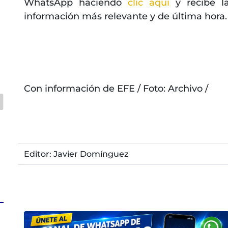
WhatsApp haciendo
clic aquí
y recibe l
información más relevante y de última hora.
Con información de EFE / Foto: Archivo /
Editor: Javier Domínguez