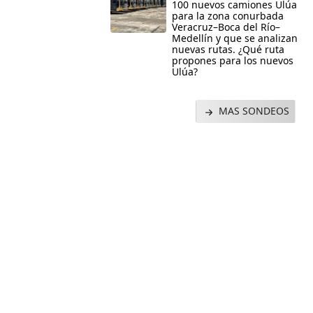
100 nuevos camiones Ulúa
para la zona conurbada
Veracruz–Boca del Río–
Medellín y que se analizan
nuevas rutas. ¿Qué ruta
propones para los nuevos
Ulúa?
MAS SONDEOS