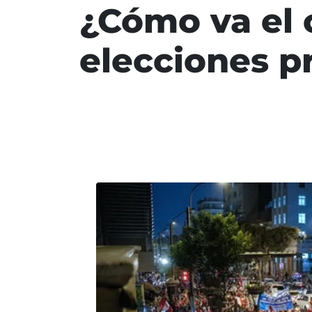
¿Cómo va el 
elecciones p