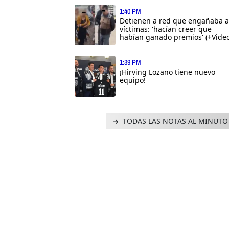
1:40 PM
Detienen a red que engañaba a
víctimas: 'hacían creer que
habían ganado premios' (+Video
1:39 PM
¡Hirving Lozano tiene nuevo
equipo!
TODAS LAS NOTAS AL MINUTO