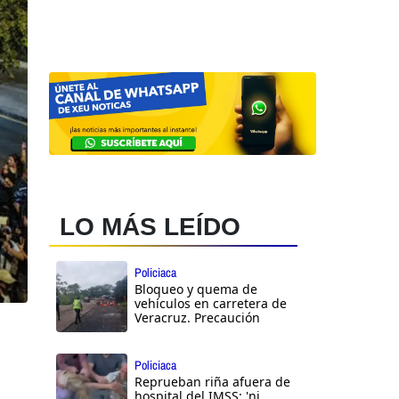
LO MÁS LEÍDO
Policiaca
Bloqueo y quema de
vehículos en carretera de
Veracruz. Precaución
Policiaca
Reprueban riña afuera de
hospital del IMSS: 'ni