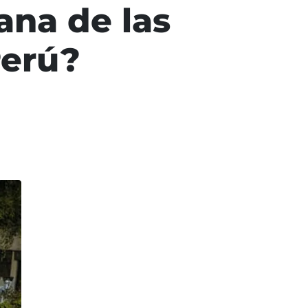
ana de las
Perú?