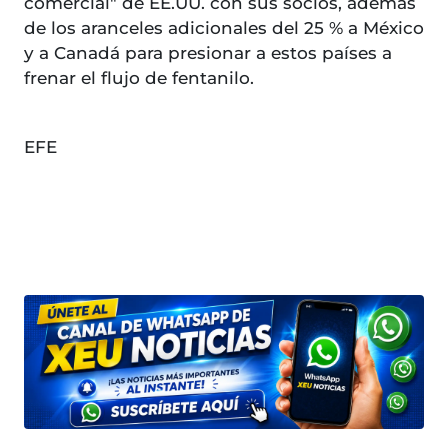
comercial" de EE.UU. con sus socios, además
de los aranceles adicionales del 25 % a México
y a Canadá para presionar a estos países a
frenar el flujo de fentanilo.
EFE