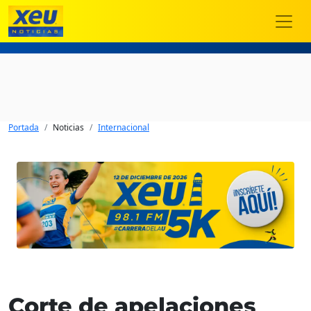
Portada
Noticias
Internacional
Corte de apelaciones