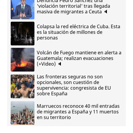
Denuncia Pedro Sánchez una
'violación territorial' tras llegada
masiva de migrantes a Ceuta 🔈
Colapsa la red eléctrica de Cuba. Esta
es la situación de millones de
personas
Volcán de Fuego mantiene en alerta a
Guatemala; realizan evacuaciones
(+Video) 🔈
Las fronteras seguras no son
opcionales, son cuestión de
supervivencia: congresista de EU
sobre España
Marruecos reconoce 40 mil entradas
de migrantes a España y 11 muertos
en su territorio