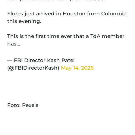
Flores just arrived in Houston from Colombia
this evening.
This is the first time ever that a TdA member
has…
— FBI Director Kash Patel
(@FBIDirectorKash)
May 14, 2026
Foto: Pexels