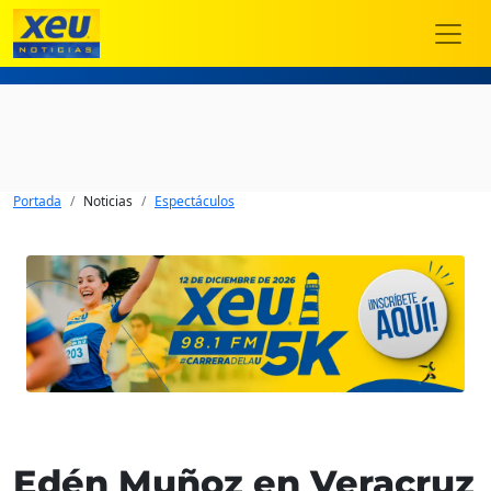
Portada
Noticias
Espectáculos
Edén Muñoz en Veracruz