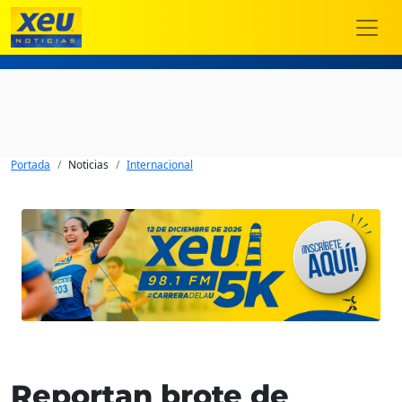
Portada
Noticias
Internacional
Reportan brote de