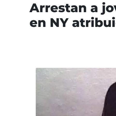
Arrestan a jo
en NY atribui