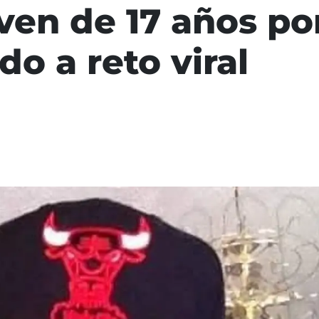
ven de 17 años po
do a reto viral