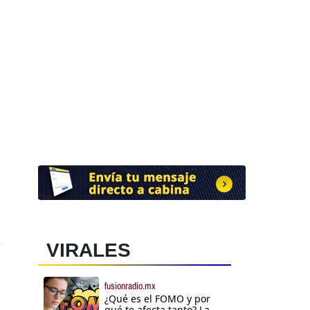
VIRALES
fusionradio.mx
¿Qué es el FOMO y por
qué te afecta tanto? La