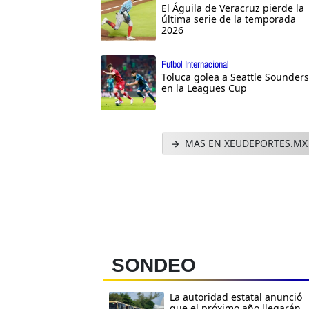
El Águila de Veracruz pierde la
última serie de la temporada
2026
Futbol Internacional
Toluca golea a Seattle Sounders
en la Leagues Cup
MAS EN XEUDEPORTES.MX
SONDEO
La autoridad estatal anunció
que el próximo año llegarán