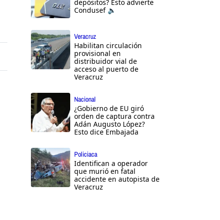
depósitos? Esto advierte
Condusef 🔈
Veracruz
Habilitan circulación
provisional en
distribuidor vial de
acceso al puerto de
Veracruz
Nacional
¿Gobierno de EU giró
orden de captura contra
Adán Augusto López?
Esto dice Embajada
Policiaca
Identifican a operador
que murió en fatal
accidente en autopista de
Veracruz