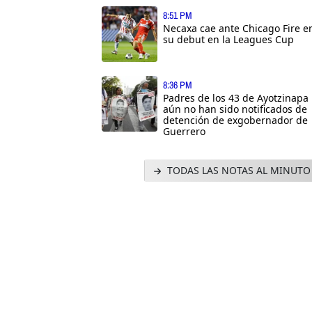
8:51 PM
Necaxa cae ante Chicago Fire e
su debut en la Leagues Cup
8:36 PM
Padres de los 43 de Ayotzinapa
aún no han sido notificados de
detención de exgobernador de
Guerrero
TODAS LAS NOTAS AL MINUTO