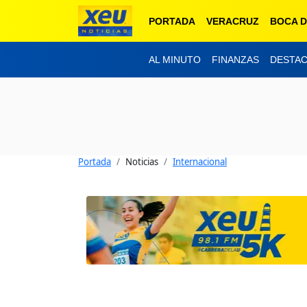
PORTADA
VERACRUZ
BOCA D
AL MINUTO
FINANZAS
DESTA
Portada
Noticias
Internacional