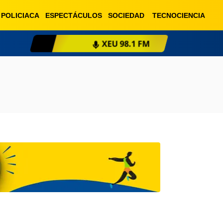
POLICIACA
ESPECTÁCULOS
SOCIEDAD
TECNOCIENCIA
XEU 98.1 FM
ESCU