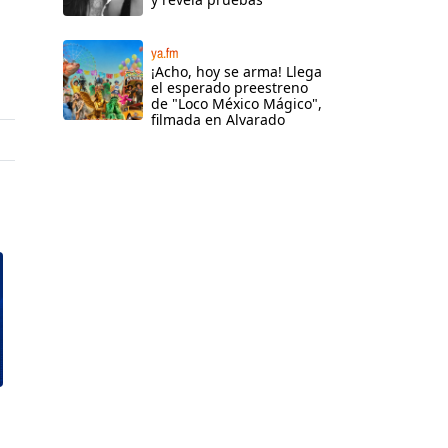
ya.fm
¡Acho, hoy se arma! Llega
el esperado preestreno
de "Loco México Mágico",
filmada en Alvarado