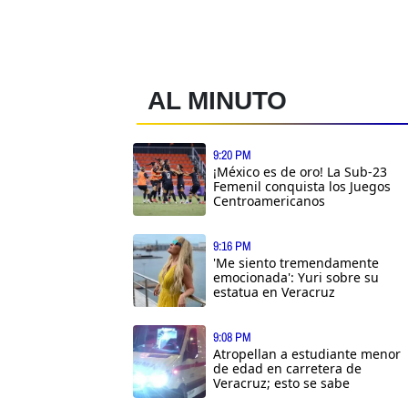
AL MINUTO
9:20 PM
¡México es de oro! La Sub-23
Femenil conquista los Juegos
Centroamericanos
9:16 PM
'Me siento tremendamente
emocionada': Yuri sobre su
estatua en Veracruz
9:08 PM
Atropellan a estudiante menor
de edad en carretera de
Veracruz; esto se sabe