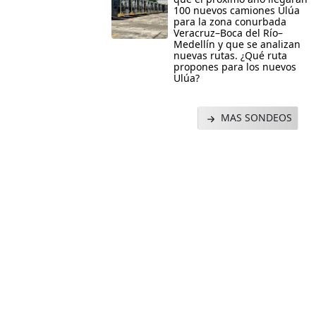
100 nuevos camiones Ulúa
para la zona conurbada
Veracruz–Boca del Río–
Medellín y que se analizan
nuevas rutas. ¿Qué ruta
propones para los nuevos
Ulúa?
MAS SONDEOS