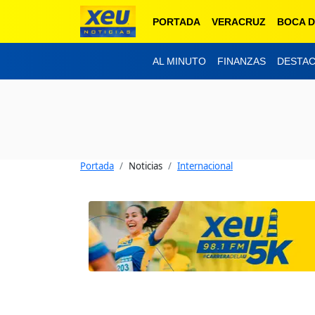
PORTADA
VERACRUZ
BOCA D
AL MINUTO
FINANZAS
DESTA
Portada
Noticias
Internacional