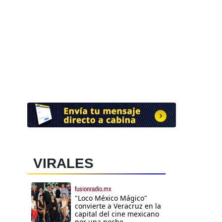
VIRALES
fusionradio.mx
"Loco México Mágico"
convierte a Veracruz en la
capital del cine mexicano
por una noche