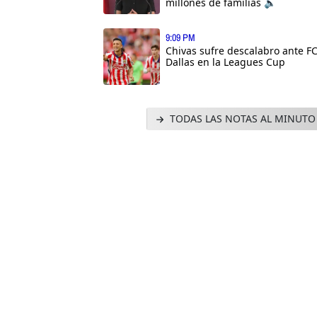
millones de familias 🔈
9:09 PM
Chivas sufre descalabro ante F
Dallas en la Leagues Cup
TODAS LAS NOTAS AL MINUTO