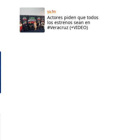
ya.fm
Actores piden que todos
los estrenos sean en
#Veracruz (+VIDEO)