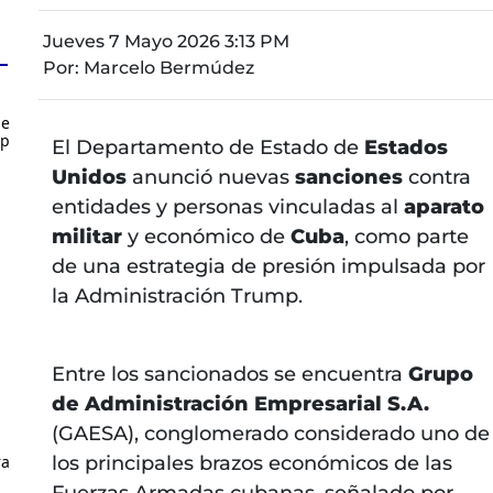
Jueves 7 Mayo 2026 3:13 PM
Por:
Marcelo Bermúdez
de
up
El Departamento de Estado de
Estados
Unidos
anunció nuevas
sanciones
contra
entidades y personas vinculadas al
aparato
militar
y económico de
Cuba
, como parte
de una estrategia de presión impulsada por
la Administración Trump.
Entre los sancionados se encuentra
Grupo
de Administración Empresarial S.A.
(GAESA), conglomerado considerado uno de
ra
los principales brazos económicos de las
Fuerzas Armadas cubanas, señalado por