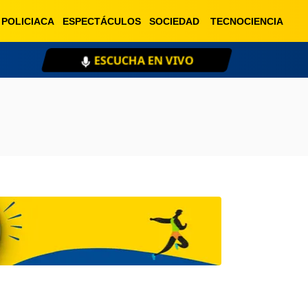
POLICIACA
ESPECTÁCULOS
SOCIEDAD
TECNOCIENCIA
A EN VIVO
XEU 98.1 FM