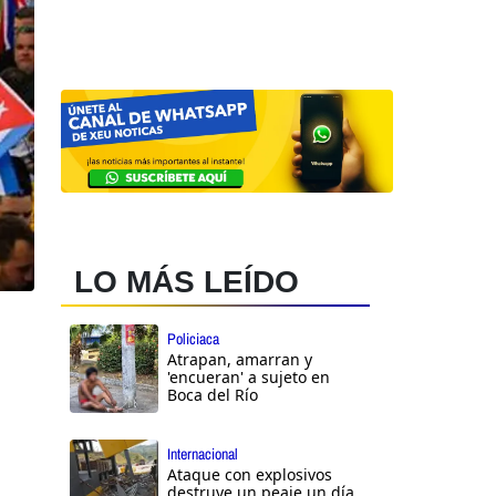
LO MÁS LEÍDO
Policiaca
Atrapan, amarran y
'encueran' a sujeto en
Boca del Río
Internacional
Ataque con explosivos
destruye un peaje un día