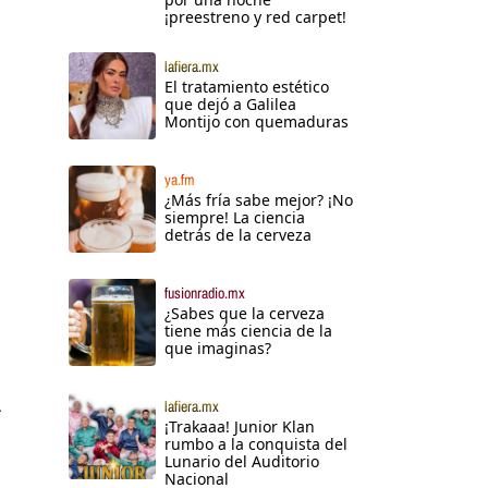
¡preestreno y red carpet!
lafiera.mx
El tratamiento estético
que dejó a Galilea
Montijo con quemaduras
ya.fm
¿Más fría sabe mejor? ¡No
siempre! La ciencia
detrás de la cerveza
fusionradio.mx
¿Sabes que la cerveza
tiene más ciencia de la
que imaginas?
lafiera.mx
r
¡Trakaaa! Junior Klan
rumbo a la conquista del
Lunario del Auditorio
Nacional