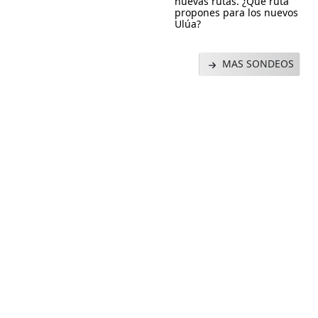
nuevas rutas. ¿Qué ruta
propones para los nuevos
Ulúa?
MAS SONDEOS