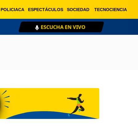
POLICIACA
ESPECTÁCULOS
SOCIEDAD
TECNOCIENCIA
ESCUCHA EN VIVO
XE