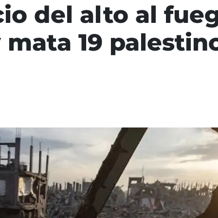
io del alto al fueg
mata 19 palestin