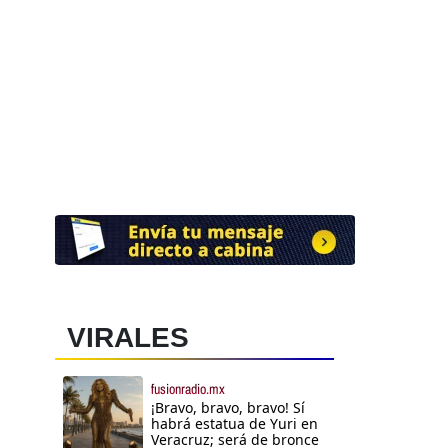
VIRALES
fusionradio.mx
¡Bravo, bravo, bravo! Sí
habrá estatua de Yuri en
Veracruz; será de bronce