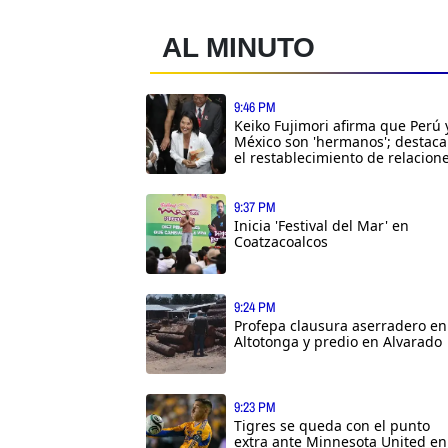
AL MINUTO
9:46 PM
Keiko Fujimori afirma que Perú 
México son 'hermanos'; destaca
el restablecimiento de relacion
9:37 PM
Inicia 'Festival del Mar' en
Coatzacoalcos
9:24 PM
Profepa clausura aserradero en
Altotonga y predio en Alvarado
9:23 PM
Tigres se queda con el punto
extra ante Minnesota United en