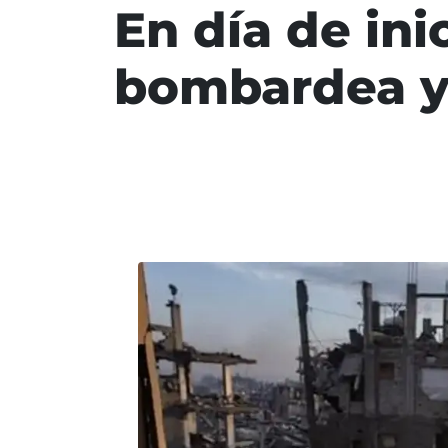
En día de inic
bombardea y 