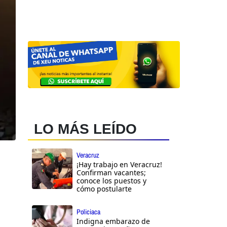
LO MÁS LEÍDO
Veracruz
¡Hay trabajo en Veracruz!
Confirman vacantes;
conoce los puestos y
cómo postularte
Policiaca
Indigna embarazo de