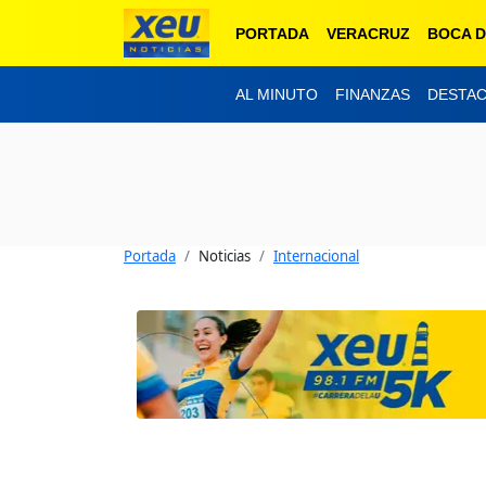
PORTADA
VERACRUZ
BOCA D
AL MINUTO
FINANZAS
DESTA
Portada
Noticias
Internacional