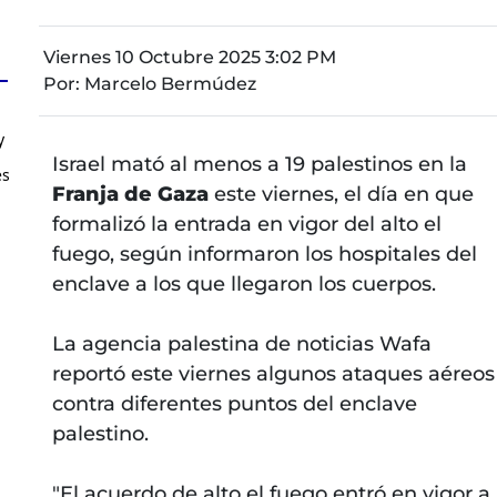
Viernes 10 Octubre 2025 3:02 PM
Por:
Marcelo Bermúdez
y
Israel mató al menos a 19 palestinos en la
es
Franja de Gaza
este viernes, el día en que
formalizó la entrada en vigor del alto el
fuego, según informaron los hospitales del
enclave a los que llegaron los cuerpos.
La agencia palestina de noticias Wafa
reportó este viernes algunos ataques aéreos
contra diferentes puntos del enclave
palestino.
"El acuerdo de alto el fuego entró en vigor a