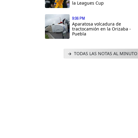
la Leagues Cup
9:06 PM
Aparatosa volcadura de
tractocamión en la Orizaba -
Puebla
TODAS LAS NOTAS AL MINUTO