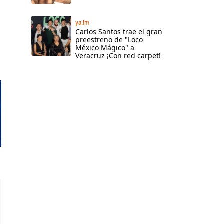
ya.fm
Carlos Santos trae el gran
preestreno de "Loco
México Mágico" a
Veracruz ¡Con red carpet!