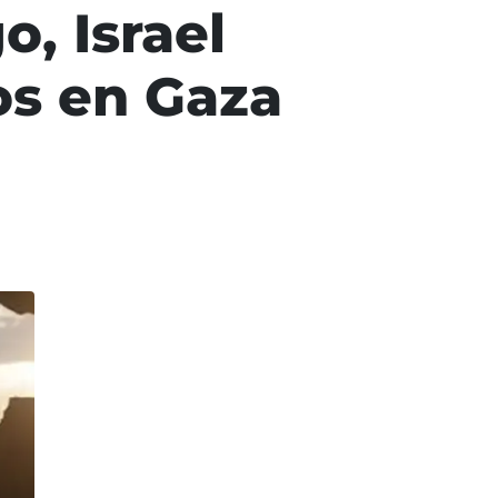
o, Israel
os en Gaza