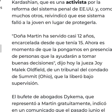
Kardashian, que es una
activista
por la
es
reforma del sistema penal de EE.UU. y, com
muchos otros, reivindicó que ese sistema
falló a la joven en lugar de protegerla.
"Doña Martin ha servido casi 12 años,
encarcelada desde que tenía 15. Ahora es
momento de que la pongamos en presenci
de personas que la ayudarán a tomar
buenas decisiones", dijo hoy la jueza Joy
Malek Oldfield, de un tribunal del condado
de Summit (Ohio), que la liberó bajo
supervisión.
El bufete de abogados Dykema, que
representó a Martin gratuitamente, indicó
en un comunicado que el pasado junio el