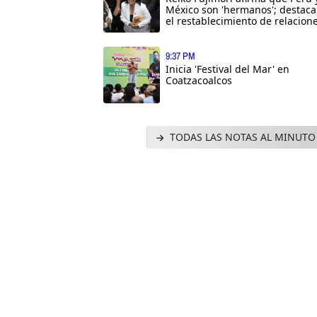
México son 'hermanos'; destaca
el restablecimiento de relacion
9:37 PM
Inicia 'Festival del Mar' en
Coatzacoalcos
TODAS LAS NOTAS AL MINUTO