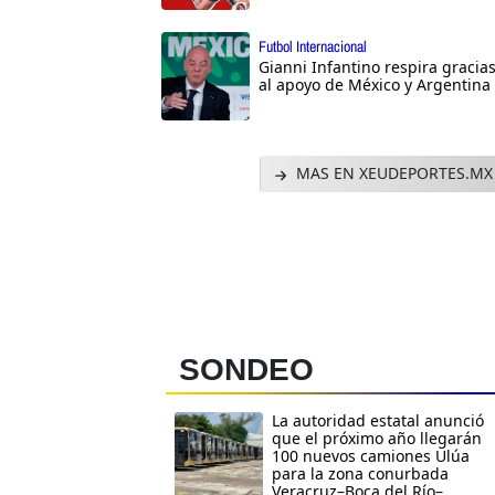
Futbol Internacional
Gianni Infantino respira gracia
al apoyo de México y Argentina
MAS EN XEUDEPORTES.MX
SONDEO
La autoridad estatal anunció
que el próximo año llegarán
100 nuevos camiones Ulúa
para la zona conurbada
Veracruz–Boca del Río–