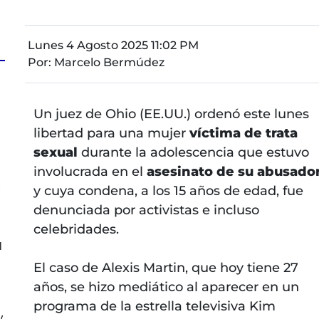
Lunes 4 Agosto 2025 11:02 PM
Por:
Marcelo Bermúdez
a
Un juez de Ohio (EE.UU.) ordenó este lunes
libertad para una mujer
víctima de trata
sexual
durante la adolescencia que estuvo
involucrada en el
asesinato de su abusado
s
y cuya condena, a los 15 años de edad, fue
denunciada por activistas e incluso
celebridades.
l
El caso de Alexis Martin, que hoy tiene 27
años, se hizo mediático al aparecer en un
programa de la estrella televisiva Kim
y