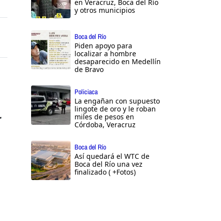
en Veracruz, Boca del Río
y otros municipios
Boca del Río
Piden apoyo para
localizar a hombre
desaparecido en Medellín
de Bravo
Policiaca
La engañan con supuesto
lingote de oro y le roban
miles de pesos en
r
Córdoba, Veracruz
Boca del Río
Así quedará el WTC de
Boca del Río una vez
finalizado ( +Fotos)