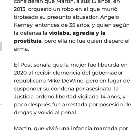
consideran que Martin, a sus 15 años, en
2013, orquestó un robo en el que murió
tiroteado su presunto abusador, Angelo
s
Kerney, entonces de 35 años, y quien según
la defensa la
violaba, agredía y la
prostituía
, pero ella no fue quien disparó el
arma.
El Post señala que la mujer fue liberada en
2020 al recibir clemencia del gobernador
republicano Mike DeWine, pero en lugar de
suspender su condena por asesinato, la
Justicia ordenó libertad vigilada 14 años, y
poco después fue arrestada por posesión de
drogas y volvió al penal.
Martin, que vivió una infancia marcada por