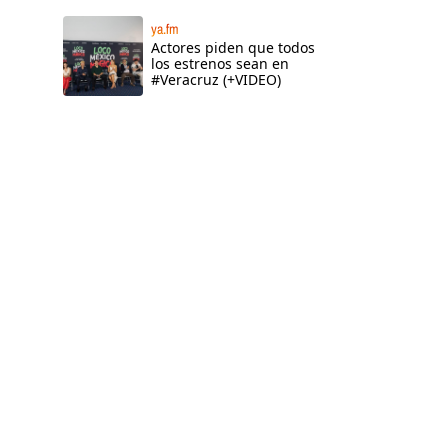
ya.fm
Actores piden que todos
los estrenos sean en
#Veracruz (+VIDEO)