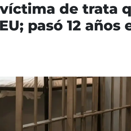
 víctima de trata
U; pasó 12 años e