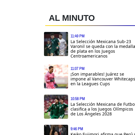
AL MINUTO
11:49 PM
La Selección Mexicana Sub-23
Varonil se queda con la medall
de plata en los Juegos
Centroamericanos
11:07 PM
¡Son imparables! Juárez se
impone al Vancouver Whitecap
en la Leagues Cups
10:58 PM
La Selección Mexicana de Futbo
clasifica a los Juegos Olímpicos
de Los Ángeles 2028
9:46 PM
Keiko Fujimori afirma que Perú 