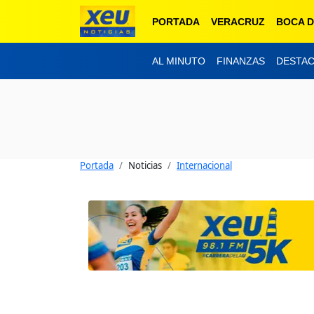
PORTADA
VERACRUZ
BOCA D
AL MINUTO
FINANZAS
DESTA
Portada
Noticias
Internacional