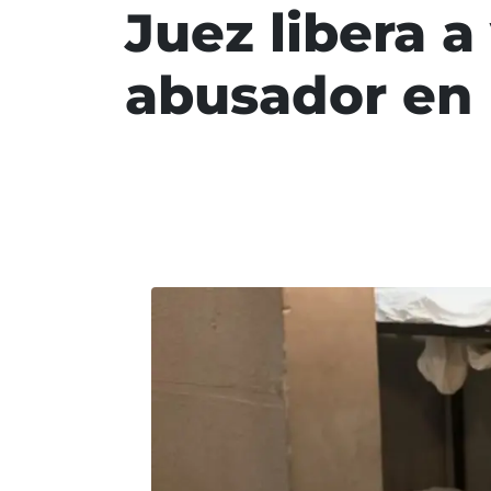
Juez libera a
abusador en E