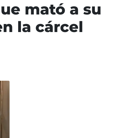
 que mató a su
n la cárcel