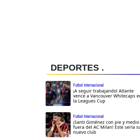
DEPORTES .
Futbol Internacional
¡A seguir trabajando! Atlante
vence a Vancouver Whitecaps e
la Leagues Cup
Futbol Internacional
¡Santi Giménez con pie y medio
fuera del AC Milan! Este sería s
nuevo club