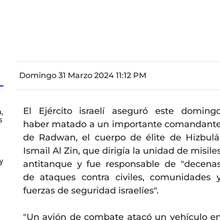
Domingo 31 Marzo 2024 11:12 PM
El Ejército israelí aseguró este doming
,
s
haber matado a un importante comandant
de Radwan, el cuerpo de élite de Hizbulá
Ismail Al Zin, que dirigía la unidad de misile
y
antitanque y fue responsable de "decena
de ataques contra civiles, comunidades 
fuerzas de seguridad israelíes".
"Un avión de combate atacó un vehículo e