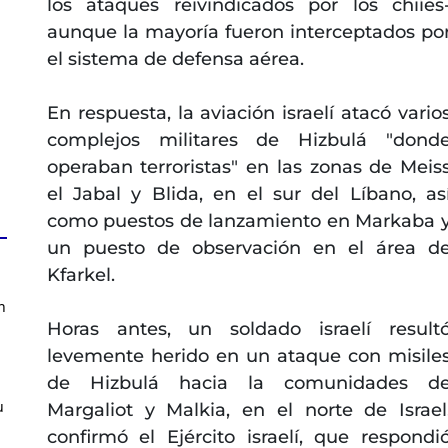
los ataques reivindicados por los chiíes
aunque la mayoría fueron interceptados po
el sistema de defensa aérea.
En respuesta, la aviación israelí atacó vario
complejos militares de Hizbulá "dond
operaban terroristas" en las zonas de Meis
el Jabal y Blida, en el sur del Líbano, as
como puestos de lanzamiento en Markaba 
un puesto de observación en el área d
Kfarkel.
n
Horas antes, un soldado israelí result
levemente herido en un ataque con misile
de Hizbulá hacia la comunidades d
u
Margaliot y Malkia, en el norte de Israel
confirmó el Ejército israelí, que respondi