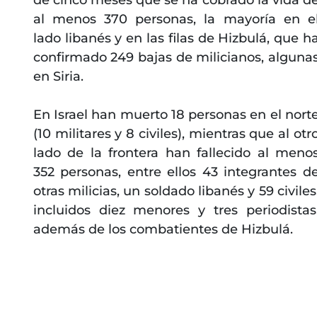
de cinco meses que se ha cobrado la vida d
al menos 370 personas, la mayoría en e
lado libanés y en las filas de Hizbulá, que h
confirmado 249 bajas de milicianos, alguna
en Siria.
En Israel han muerto 18 personas en el nort
(10 militares y 8 civiles), mientras que al otr
lado de la frontera han fallecido al meno
352 personas, entre ellos 43 integrantes d
otras milicias, un soldado libanés y 59 civiles
incluidos diez menores y tres periodistas
además de los combatientes de Hizbulá.