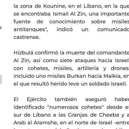
la zona de Kounine, en el Líbano, en la qu
se encontraba Ismail Al Zin, una important
fuente de conocimiento sobre misile
e
antitanques", indicó un comunicad
castrense.
Hizbulá confirmó la muerte del comandant
Al Zin, así como siete ataques hacia Israel
con cohetes, misiles, artillería y drones
incluido uno misiles Burkan hacia Malkia, e
el que resultó herido leve un soldado israelí.
El Ejército también aseguró habe
identificado "numerosos cohetes" desde e
sur de Líbano a las Granjas de Cheeba y 
Arab al Aramshe, en el norte de Israel -entr