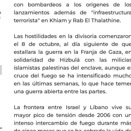
con bombardeos a los orígenes de lo
lanzamientos además de "infraestructur
n
n
terrorista" en Khiam y Rab El Thalathine.
Las hostilidades en la divisoria comenzaro
el 8 de octubre, al día siguiente de qu
estallara la guerra en la Franja de Gaza, e
solidaridad de Hizbulá con las milicia
islamistas palestinas del enclave, aunque e
cruce del fuego se ha intensificado much
en las últimas semanas, lo que hace teme
una guerra abierta entre las partes.
La frontera entre Israel y Líbano vive s
mayor pico de tensión desde 2006 con u
intenso intercambio de fuego durante má