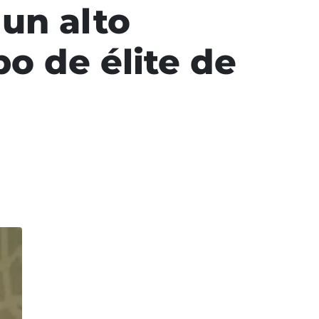
 un alto
 de élite de