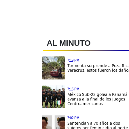
AL MINUTO
7:19 PM
Tormenta sorprende a Poza Rica
Veracruz; estos fueron los daño
7:15 PM
México Sub-23 golea a Panamá 
avanza a la final de los Juegos
Centroamericanos
7:02 PM
Sentencian a 70 años a dos
sujetos por feminicidio al norte