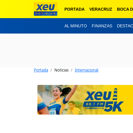
PORTADA
VERACRUZ
BOCA D
AL MINUTO
FINANZAS
DESTA
Portada
Noticias
Internacional