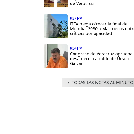
de Veracruz
6:57 PM
FIFA niega ofrecer la final del
Mundial 2030 a Marruecos entr
críticas por opacidad
6:54 PM
Congreso de Veracruz aprueba
desafuero a alcalde de Úrsulo
Galván
TODAS LAS NOTAS AL MINUTO