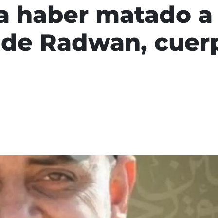
ra haber matado a
de Radwan, cuerpo