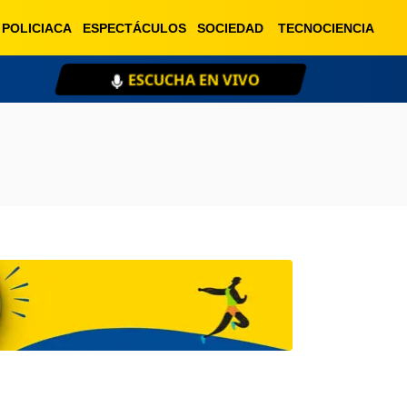
POLICIACA
ESPECTÁCULOS
SOCIEDAD
TECNOCIENCIA
ESCUCHA EN VIVO
XE