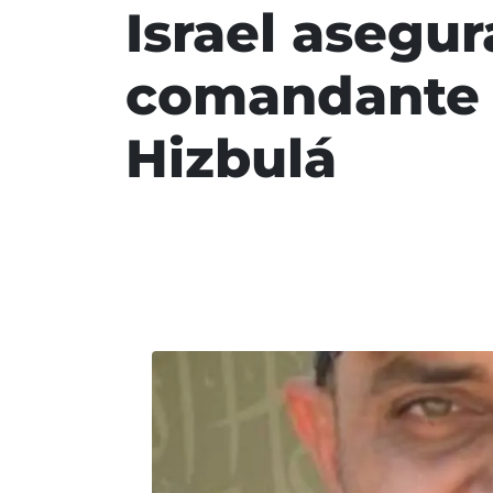
Israel asegu
comandante 
Hizbulá