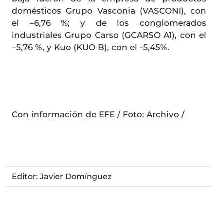
domésticos Grupo Vasconia (VASCONI), con
el –6,76 %; y de los conglomerados
industriales Grupo Carso (GCARSO A1), con el
–5,76 %, y Kuo (KUO B), con el -5,45%.
Con información de EFE / Foto: Archivo /
Editor: Javier Domínguez