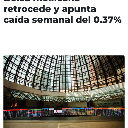
retrocede y apunta
caída semanal del 0.37%