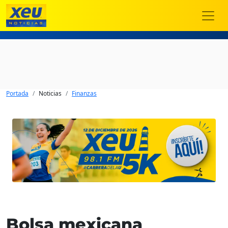
Portada
Noticias
Finanzas
Bolsa mexicana