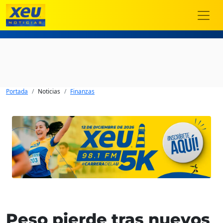
Portada
Noticias
Finanzas
Peso pierde tras nuevos