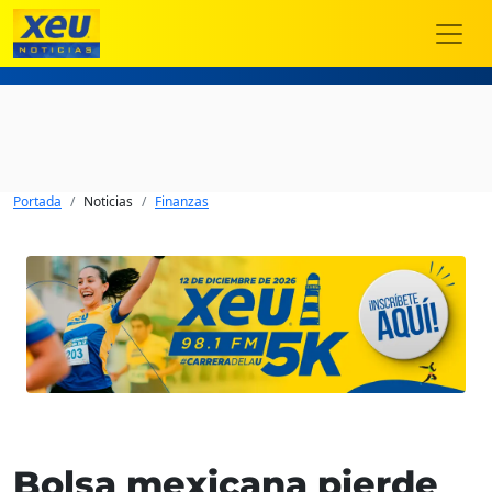
Portada
Noticias
Finanzas
Bolsa mexicana pierde