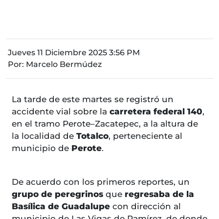
Jueves 11 Diciembre 2025 3:56 PM
Por:
Marcelo Bermúdez
La tarde de este martes se registró un
accidente vial sobre la
carretera federal 140
,
en el tramo Perote–Zacatepec, a la altura de
la localidad de
Totalco
, perteneciente al
municipio de
Perote
.
De acuerdo con los primeros reportes, un
grupo de peregrinos
que
regresaba de la
Basílica de Guadalupe
con dirección al
municipio de Las Vigas de Ramírez, de donde