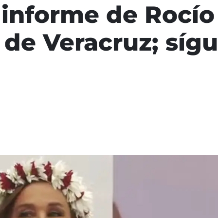
r informe de Rocío
de Veracruz; sígu