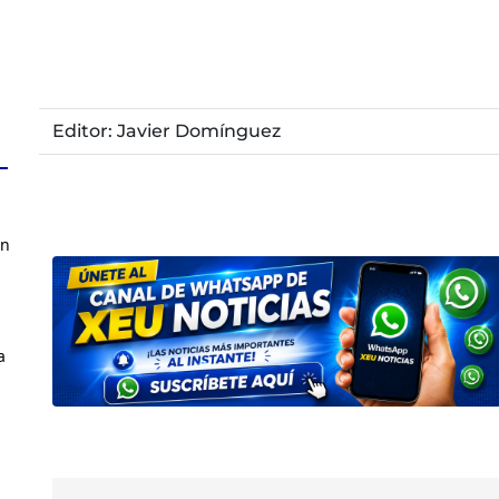
Editor: Javier Domínguez
en
a