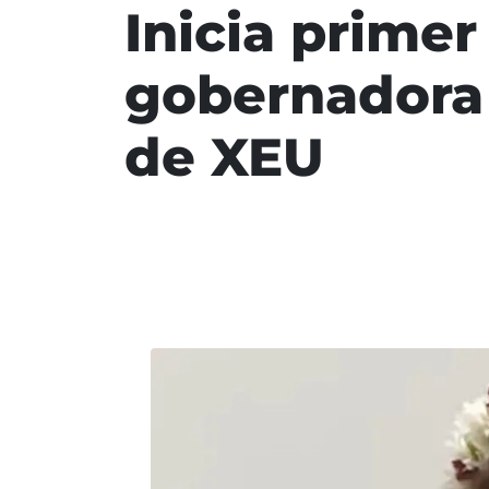
Inicia prime
gobernadora 
de XEU