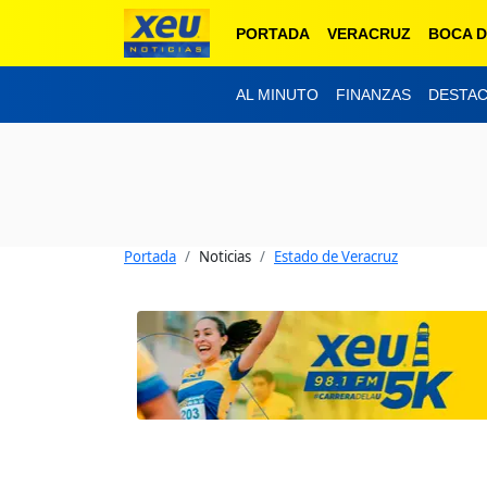
PORTADA
VERACRUZ
BOCA D
AL MINUTO
FINANZAS
DESTA
Portada
Noticias
Estado de Veracruz