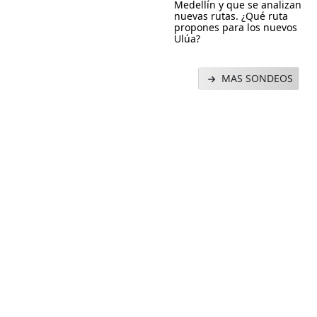
Medellín y que se analizan
nuevas rutas. ¿Qué ruta
propones para los nuevos
Ulúa?
MAS SONDEOS