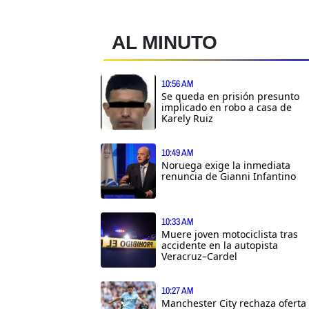
AL MINUTO
10:56 AM
Se queda en prisión presunto
implicado en robo a casa de
Karely Ruiz
10:49 AM
Noruega exige la inmediata
renuncia de Gianni Infantino
10:33 AM
Muere joven motociclista tras
accidente en la autopista
Veracruz–Cardel
10:27 AM
Manchester City rechaza oferta