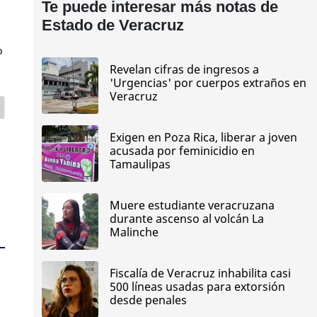
Te puede interesar más notas de
Estado de Veracruz
o
Revelan cifras de ingresos a
'Urgencias' por cuerpos extraños en
Veracruz
Exigen en Poza Rica, liberar a joven
acusada por feminicidio en
Tamaulipas
Muere estudiante veracruzana
durante ascenso al volcán La
Malinche
Fiscalía de Veracruz inhabilita casi
500 líneas usadas para extorsión
desde penales