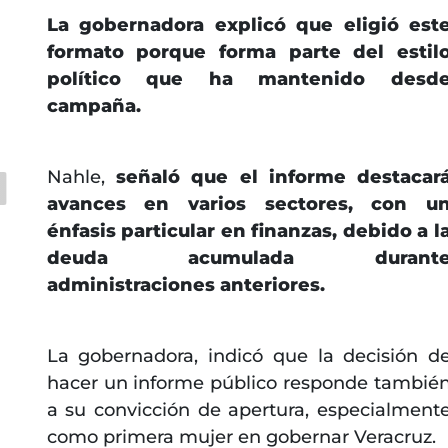
La gobernadora explicó que eligió est
formato porque forma parte del estil
político que ha mantenido desd
campaña.
Nahle,
señaló que el informe destacar
avances en varios sectores, con u
énfasis particular en finanzas, debido a l
deuda acumulada durant
administraciones anteriores.
La gobernadora, indicó que la decisión d
hacer un informe público responde tambié
a su convicción de apertura, especialment
como primera mujer en gobernar Veracruz.