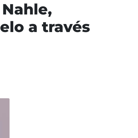
 Nahle,
elo a través