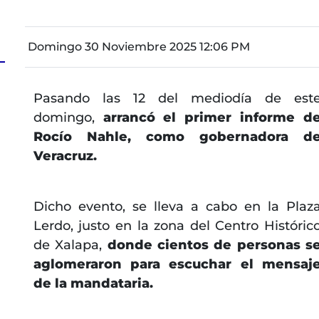
Domingo 30 Noviembre 2025 12:06 PM
Pasando las 12 del mediodía de est
domingo,
arrancó el primer informe d
Rocío Nahle, como gobernadora d
Veracruz.
Dicho evento, se lleva a cabo en la Plaz
Lerdo, justo en la zona del Centro Históric
de Xalapa,
donde cientos de personas s
aglomeraron para escuchar el mensaj
de la mandataria.