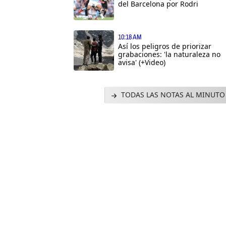
del Barcelona por Rodri
10:18 AM
Así los peligros de priorizar
grabaciones: 'la naturaleza no
avisa' (+Video)
TODAS LAS NOTAS AL MINUTO