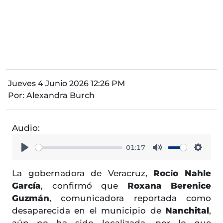
Jueves 4 Junio 2026 12:26 PM
Por:
Alexandra Burch
Audio:
01:17
Play
Mute
Setti
La gobernadora de Veracruz,
Rocío Nahle
García
, confirmó que
Roxana Berenice
Guzmán
, comunicadora reportada como
desaparecida en el municipio de
Nanchital
,