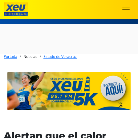
Portada
Noticias
Estado de Veracruz
Alertan que el calor