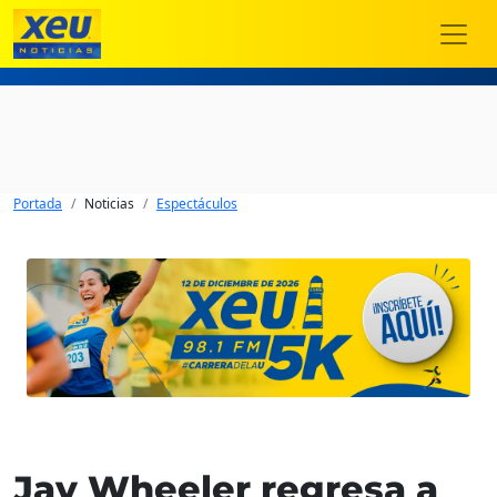
Portada
Noticias
Espectáculos
Jay Wheeler regresa a