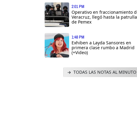
2:01 PM
Operativo en fraccionamiento d
Veracruz, llegó hasta la patrulla
de Pemex
1:48 PM
Exhiben a Layda Sansores en
primera clase rumbo a Madrid
(+Video)
TODAS LAS NOTAS AL MINUTO