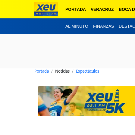
PORTADA
VERACRUZ
BOCA D
AL MINUTO
FINANZAS
DESTA
Portada
Noticias
Espectáculos