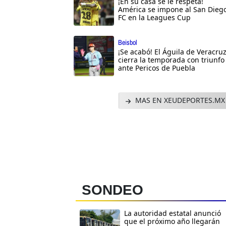
¡En su casa se le respeta!
América se impone al San Dieg
FC en la Leagues Cup
Beisbol
¡Se acabó! El Águila de Veracru
cierra la temporada con triunfo
ante Pericos de Puebla
MAS EN XEUDEPORTES.MX
SONDEO
La autoridad estatal anunció
que el próximo año llegarán