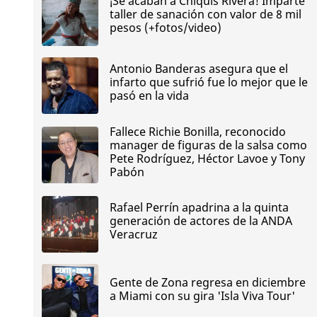
¡Se acaban a Chiquis Rivera! Imparte
taller de sanación con valor de 8 mil
pesos (+fotos/video)
Antonio Banderas asegura que el
infarto que sufrió fue lo mejor que le
pasó en la vida
Fallece Richie Bonilla, reconocido
manager de figuras de la salsa como
Pete Rodríguez, Héctor Lavoe y Tony
Pabón
Rafael Perrín apadrina a la quinta
generación de actores de la ANDA
Veracruz
Gente de Zona regresa en diciembre
a Miami con su gira 'Isla Viva Tour'