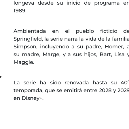
longeva desde su inicio de programa e
1989.
Ambientada en el pueblo ficticio d
Springfield, la serie narra la vida de la famili
Simpson, incluyendo a su padre, Homer, 
su madre, Marge, y a sus hijos, Bart, Lisa 
Maggie.
en
La serie ha sido renovada hasta su 40
temporada, que se emitirá entre 2028 y 202
en Disney+.