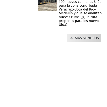
100 nuevos camiones Ulúa
para la zona conurbada
Veracruz–Boca del Río–
Medellín y que se analizan
nuevas rutas. ¿Qué ruta
propones para los nuevos
Ulúa?
MAS SONDEOS