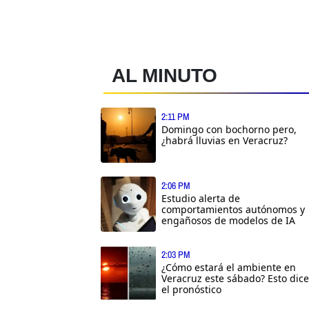
AL MINUTO
2:11 PM
Domingo con bochorno pero,
¿habrá lluvias en Veracruz?
2:06 PM
Estudio alerta de
comportamientos autónomos y
engañosos de modelos de IA
2:03 PM
¿Cómo estará el ambiente en
Veracruz este sábado? Esto dice
el pronóstico