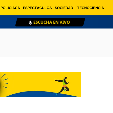
POLICIACA
ESPECTÁCULOS
SOCIEDAD
TECNOCIENCIA
ESCUCHA EN VIVO
XE