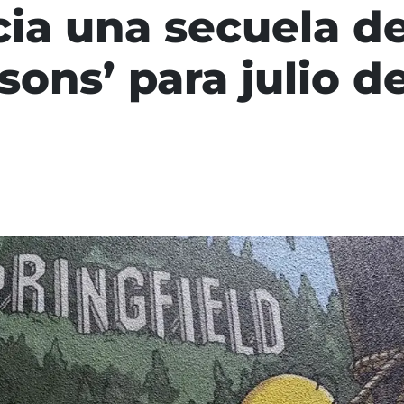
ia una secuela de 
sons’ para julio d