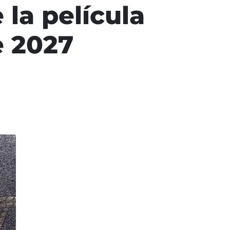
la película
e 2027