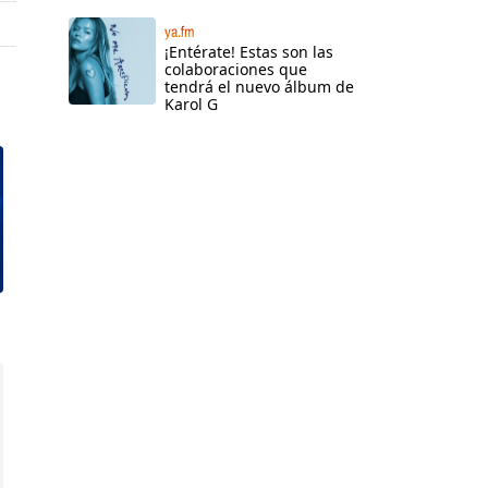
ya.fm
¡Entérate! Estas son las
colaboraciones que
tendrá el nuevo álbum de
Karol G