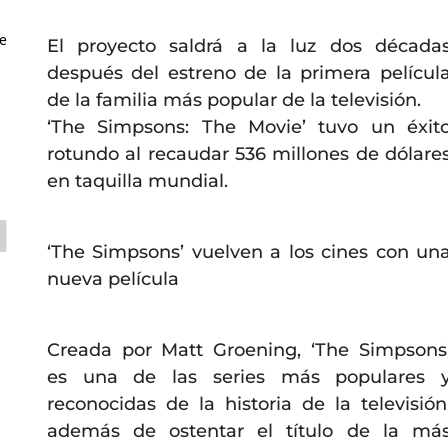
e
El proyecto saldrá a la luz dos década
después del estreno de la primera películ
de la familia más popular de la televisión.
‘The Simpsons: The Movie’ tuvo un éxit
rotundo al recaudar 536 millones de dólare
en taquilla mundial.
‘The Simpsons’ vuelven a los cines con un
nueva película
Creada por Matt Groening, ‘The Simpsons
es una de las series más populares 
reconocidas de la historia de la televisión
además de ostentar el título de la má