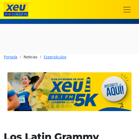
Portada
Noticias
Espectáculos
Los Latin Grammy