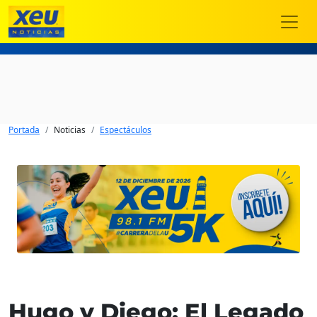
Portada
Noticias
Espectáculos
Hugo y Diego: El Legado