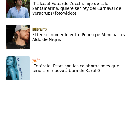
¡Trakaaa! Eduardo Zucchi, hijo de Lalo
Santamarina, quiere ser rey del Carnaval de
Veracruz (+foto/video)
lafiera.mx
El tenso momento entre Penélope Menchaca y
Aldo de Nigris
ya.fm
¡Entérate! Estas son las colaboraciones que
tendrá el nuevo álbum de Karol G