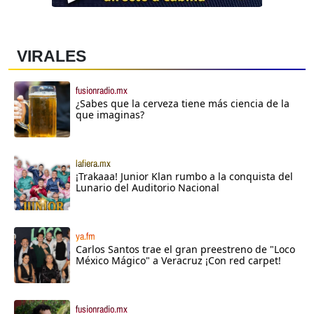
VIRALES
fusionradio.mx
¿Sabes que la cerveza tiene más ciencia de la
que imaginas?
lafiera.mx
¡Trakaaa! Junior Klan rumbo a la conquista del
Lunario del Auditorio Nacional
ya.fm
Carlos Santos trae el gran preestreno de "Loco
México Mágico" a Veracruz ¡Con red carpet!
fusionradio.mx