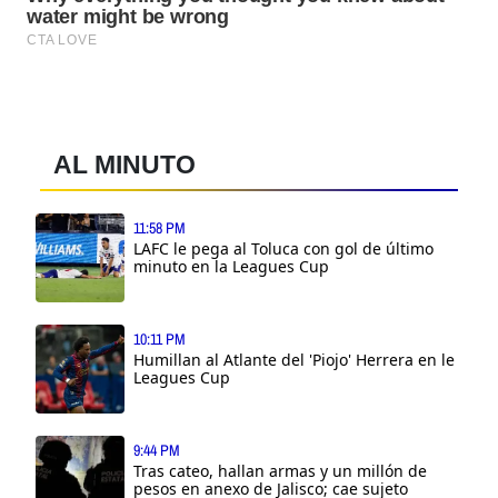
AL MINUTO
11:58 PM
LAFC le pega al Toluca con gol de último
minuto en la Leagues Cup
10:11 PM
Humillan al Atlante del 'Piojo' Herrera en le
Leagues Cup
9:44 PM
Tras cateo, hallan armas y un millón de
pesos en anexo de Jalisco; cae sujeto