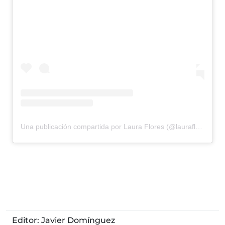
Una publicación compartida por Laura Flores (@laurafloresmx)
Editor: Javier Domínguez