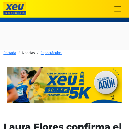
Portada
Noticias
Espectáculos
Laura Flores confirma el