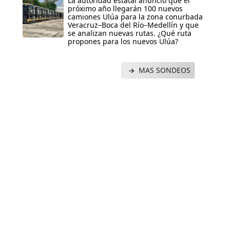
La autoridad estatal anunció que el
próximo año llegarán 100 nuevos
camiones Ulúa para la zona conurbada
Veracruz–Boca del Río–Medellín y que
se analizan nuevas rutas. ¿Qué ruta
propones para los nuevos Ulúa?
MAS SONDEOS