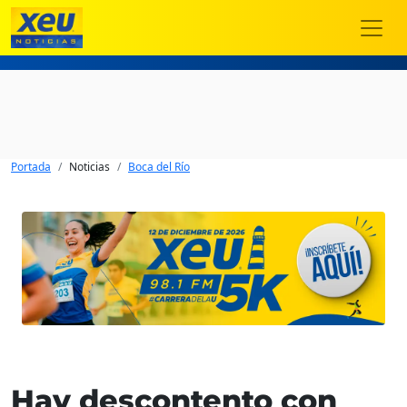
Portada
Noticias
Boca del Río
Hay descontento con