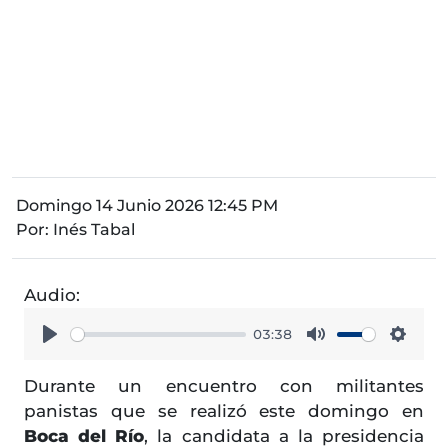
Domingo 14 Junio 2026 12:45 PM
Por:
Inés Tabal
Audio:
03:38
Play
Mute
Setti
Durante un encuentro con militantes
panistas que se realizó este domingo en
Boca del Río
, la candidata a la presidencia