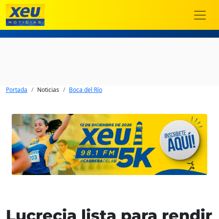
Portada
Noticias
Boca del Río
Lucrecia lista para rendir