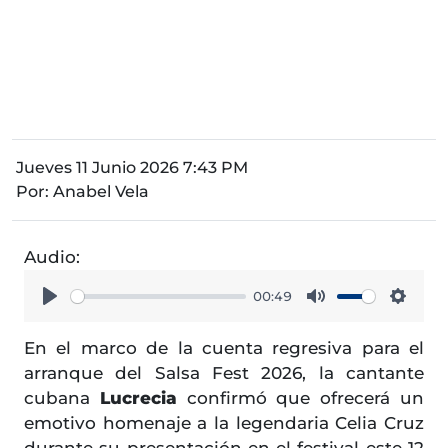
Jueves 11 Junio 2026 7:43 PM
Por:
Anabel Vela
Audio:
00:49
Play
Mute
Setti
En el marco de la cuenta regresiva para el
arranque del Salsa Fest 2026, la cantante
cubana
Lucrecia
confirmó que ofrecerá un
emotivo homenaje a la legendaria Celia Cruz