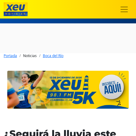
Portada
Noticias
Boca del Río
¿Seguirá la lluvia este