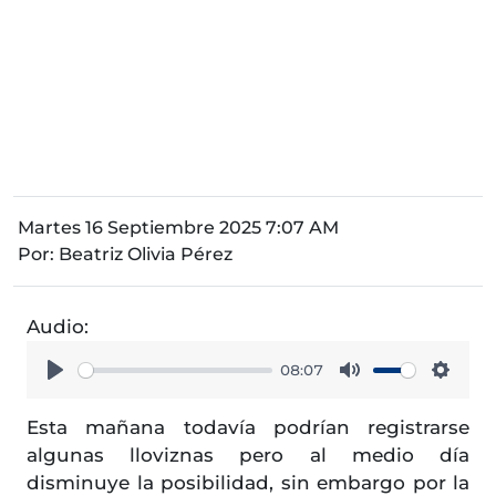
Martes 16 Septiembre 2025 7:07 AM
Por:
Beatriz Olivia Pérez
Audio:
08:07
Play
Mute
Setti
Esta mañana todavía podrían registrarse
algunas lloviznas pero al medio día
disminuye la posibilidad, sin embargo por la